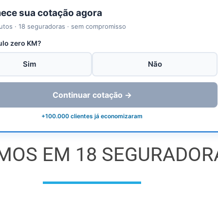
ce sua cotação agora
utos · 18 seguradoras · sem compromisso
ulo zero KM?
Sim
Não
Continuar cotação →
+100.000 clientes já economizaram
MOS EM 18 SEGURADOR