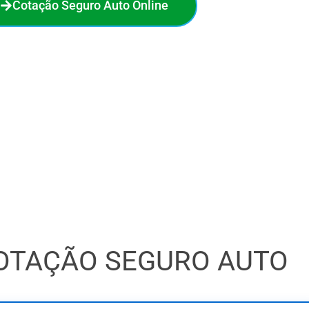
Cotação Seguro Auto Online
no seguro auto. Em poucos minutos, você compara 18
a melhor oferta e economiza de verdade. O processo é
 sem compromisso. Faça sua cotação online agora e veja
quanto pode economizar!
OTAÇÃO SEGURO AUTO