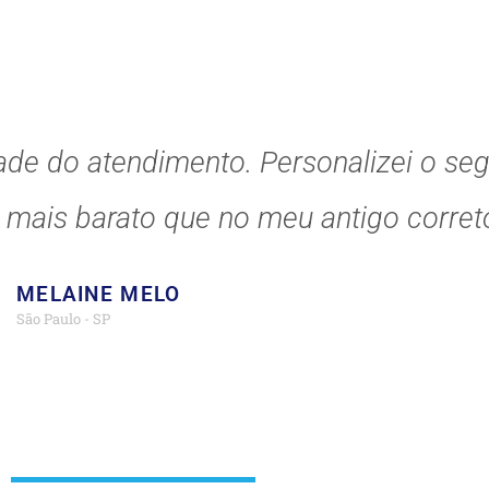
ade do atendimento. Personalizei o se
o mais barato que no meu antigo correto
MELAINE MELO
São Paulo - SP