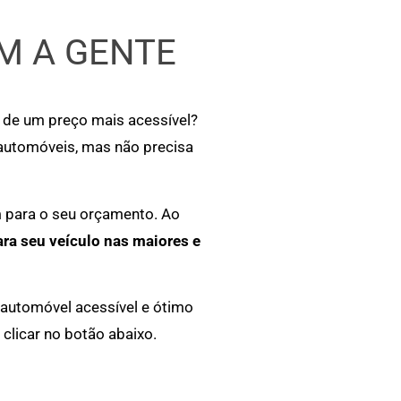
M A GENTE
r de um preço mais acessível?
 automóveis, mas não precisa
m para o seu orçamento. Ao
ara seu veículo nas maiores e
 automóvel acessível e ótimo
clicar no botão abaixo.