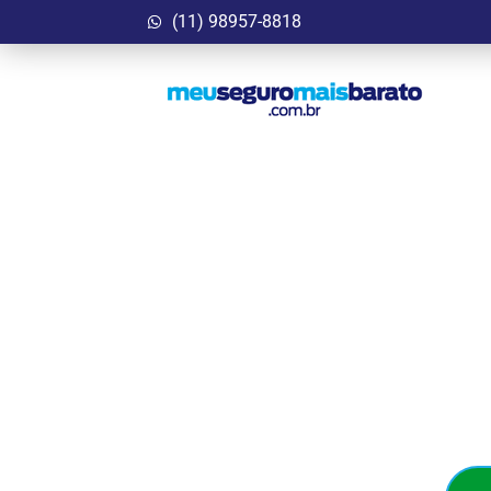
(11) 98957-8818
Garanta Agora
Bar
Seguro Auto que cab