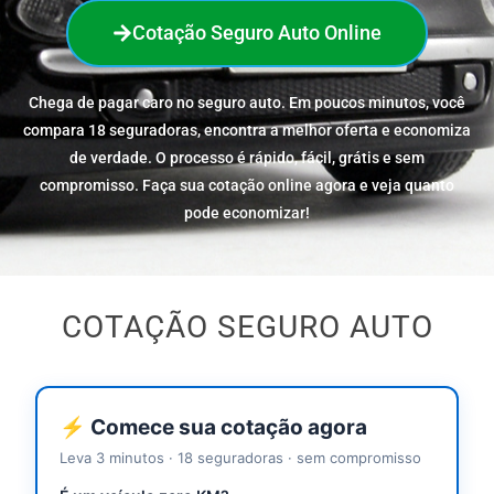
Cotação Seguro Auto Online
Chega de pagar caro no seguro auto. Em poucos minutos, você
compara 18 seguradoras, encontra a melhor oferta e economiza
de verdade. O processo é rápido, fácil, grátis e sem
compromisso. Faça sua cotação online agora e veja quanto
pode economizar!
COTAÇÃO SEGURO AUTO
⚡ Comece sua cotação agora
Leva 3 minutos · 18 seguradoras · sem compromisso