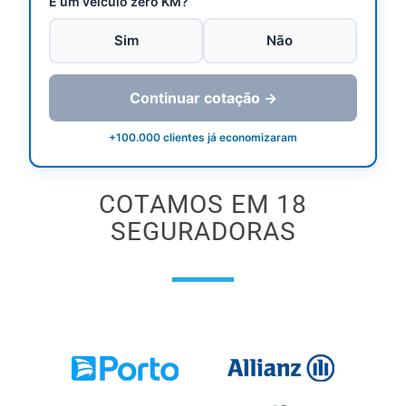
É um veículo zero KM?
Sim
Não
Continuar cotação →
+100.000 clientes já economizaram
COTAMOS EM 18
SEGURADORAS