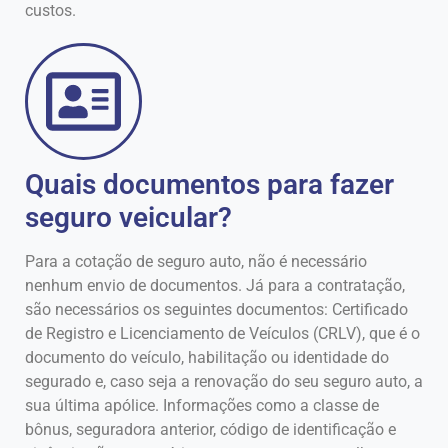
custos.
Quais documentos para fazer
seguro veicular?
Para a cotação de seguro auto, não é necessário
nenhum envio de documentos. Já para a contratação,
são necessários os seguintes documentos: Certificado
de Registro e Licenciamento de Veículos (CRLV), que é o
documento do veículo, habilitação ou identidade do
segurado e, caso seja a renovação do seu seguro auto, a
sua última apólice. Informações como a classe de
bônus, seguradora anterior, código de identificação e