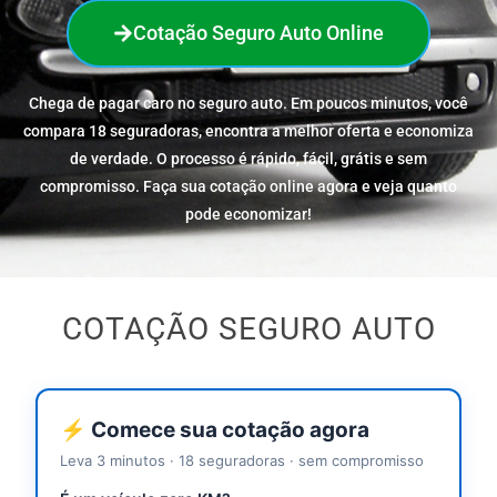
Cotação Seguro Auto Online
Chega de pagar caro no seguro auto. Em poucos minutos, você
compara 18 seguradoras, encontra a melhor oferta e economiza
de verdade. O processo é rápido, fácil, grátis e sem
compromisso. Faça sua cotação online agora e veja quanto
pode economizar!
COTAÇÃO SEGURO AUTO
⚡ Comece sua cotação agora
Leva 3 minutos · 18 seguradoras · sem compromisso