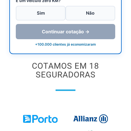
É um veículo zero KM?
Sim
Não
Continuar cotação →
+100.000 clientes já economizaram
COTAMOS EM 18
SEGURADORAS