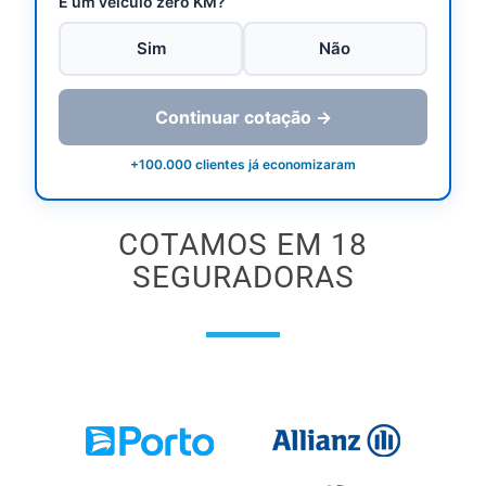
É um veículo zero KM?
Sim
Não
Continuar cotação →
+100.000 clientes já economizaram
COTAMOS EM 18
SEGURADORAS