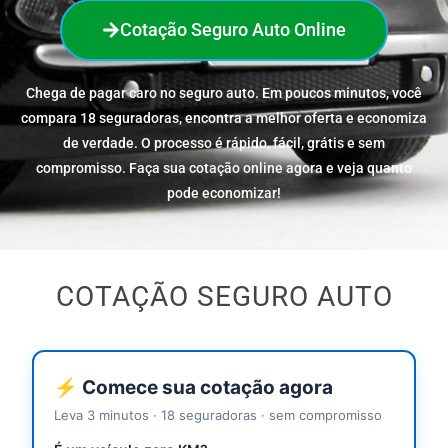
Cotação Seguro Auto Online
Chega de pagar caro no seguro auto. Em poucos minutos, você
compara 18 seguradoras, encontra a melhor oferta e economiza
de verdade. O processo é rápido, fácil, grátis e sem
compromisso. Faça sua cotação online agora e veja quanto
pode economizar!
COTAÇÃO SEGURO AUTO
⚡ Comece sua cotação agora
Leva 3 minutos · 18 seguradoras · sem compromisso