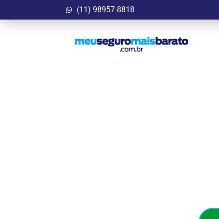
(11) 98957-8818
Garanta Agora
Bar
Seguro Auto que cab