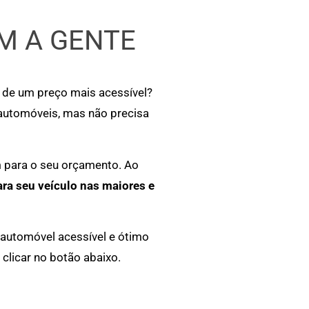
M A GENTE
r de um preço mais acessível?
 automóveis, mas não precisa
m para o seu orçamento. Ao
ara seu veículo nas maiores e
 automóvel acessível e ótimo
clicar no botão abaixo.