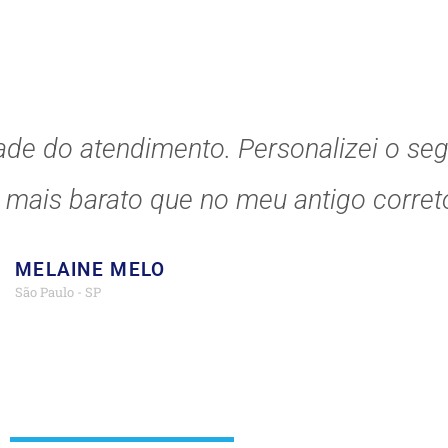
ade do atendimento. Personalizei o se
o mais barato que no meu antigo correto
MELAINE MELO
São Paulo - SP