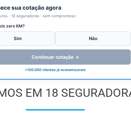
ce sua cotação agora
utos · 18 seguradoras · sem compromisso
ulo zero KM?
Sim
Não
Continuar cotação →
+100.000 clientes já economizaram
MOS EM 18 SEGURADOR