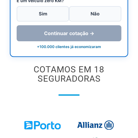
É um veículo zero KM?
Sim
Não
Continuar cotação →
+100.000 clientes já economizaram
COTAMOS EM 18
SEGURADORAS