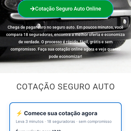
Cotação Seguro Auto Online
Chega de pagar caro no seguro auto. Em poucos minutos, você
compara 18 seguradoras, encontra a melhor oferta e economiza
de verdade. O processo é rápido, fácil, grátis e sem
compromisso. Faça sua cotação online agora e veja quanto
pode economizar!
COTAÇÃO SEGURO AUTO
⚡ Comece sua cotação agora
Leva 3 minutos · 18 seguradoras · sem compromisso