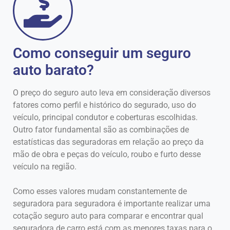
Como conseguir um seguro
auto barato?
O preço do seguro auto leva em consideração diversos
fatores como perfil e histórico do segurado, uso do
veículo, principal condutor e coberturas escolhidas.
Outro fator fundamental são as combinações de
estatísticas das seguradoras em relação ao preço da
mão de obra e peças do veículo, roubo e furto desse
veículo na região.
Como esses valores mudam constantemente de
seguradora para seguradora é importante realizar uma
cotação seguro auto para comparar e encontrar qual
seguradora de carro está com as menores taxas para o