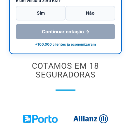
É um veículo zero KM?
Sim
Não
Continuar cotação →
+100.000 clientes já economizaram
COTAMOS EM 18
SEGURADORAS