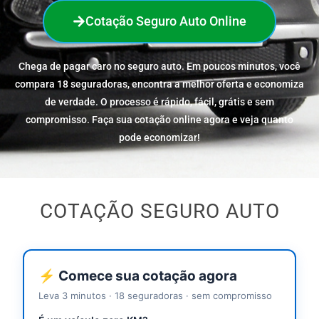
Cotação Seguro Auto Online
Chega de pagar caro no seguro auto. Em poucos minutos, você
compara 18 seguradoras, encontra a melhor oferta e economiza
de verdade. O processo é rápido, fácil, grátis e sem
compromisso. Faça sua cotação online agora e veja quanto
pode economizar!
COTAÇÃO SEGURO AUTO
⚡ Comece sua cotação agora
Leva 3 minutos · 18 seguradoras · sem compromisso