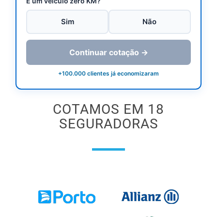
É um veículo zero KM?
Sim
Não
Continuar cotação →
+100.000 clientes já economizaram
COTAMOS EM 18
SEGURADORAS