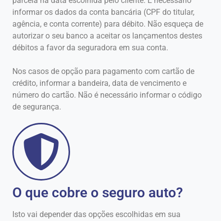
parcela na data escolhida pelo cliente. É necessário
informar os dados da conta bancária (CPF do titular,
agência, e conta corrente) para débito. Não esqueça de
autorizar o seu banco a aceitar os lançamentos destes
débitos a favor da seguradora em sua conta.
Nos casos de opção para pagamento com cartão de
crédito, informar a bandeira, data de vencimento e
número do cartão. Não é necessário informar o código
de segurança.
O que cobre o seguro auto?
Isto vai depender das opções escolhidas em sua