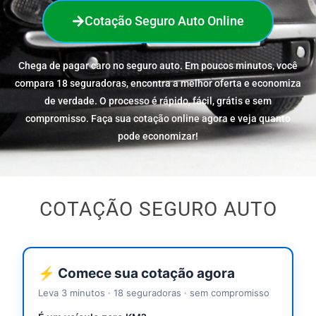
Cotação Seguro Auto Online
Chega de pagar caro no seguro auto. Em poucos minutos, você
compara 18 seguradoras, encontra a melhor oferta e economiza
de verdade. O processo é rápido, fácil, grátis e sem
compromisso. Faça sua cotação online agora e veja quanto
pode economizar!
COTAÇÃO SEGURO AUTO
⚡ Comece sua cotação agora
Leva 3 minutos · 18 seguradoras · sem compromisso