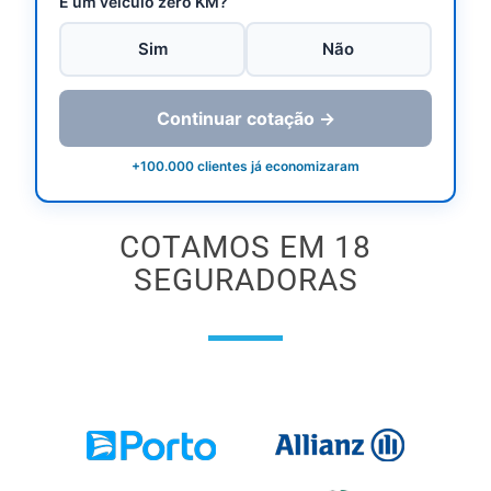
É um veículo zero KM?
Sim
Não
Continuar cotação →
+100.000 clientes já economizaram
COTAMOS EM 18
SEGURADORAS