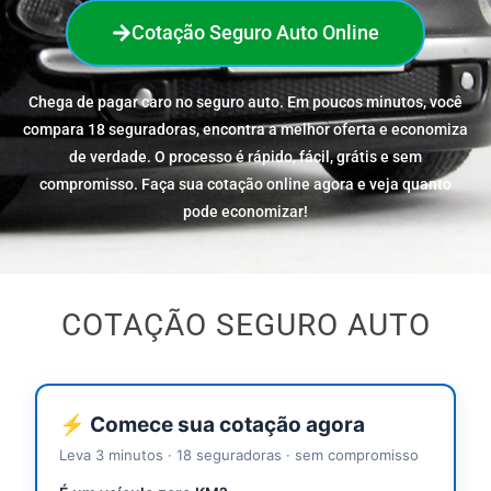
Cotação Seguro Auto Online
Chega de pagar caro no seguro auto. Em poucos minutos, você
compara 18 seguradoras, encontra a melhor oferta e economiza
de verdade. O processo é rápido, fácil, grátis e sem
compromisso. Faça sua cotação online agora e veja quanto
pode economizar!
COTAÇÃO SEGURO AUTO
⚡ Comece sua cotação agora
Leva 3 minutos · 18 seguradoras · sem compromisso