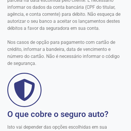
parcela na data escolhida pelo cliente. É necessário
informar os dados da conta bancária (CPF do titular,
agência, e conta corrente) para débito. Não esqueça de
autorizar o seu banco a aceitar os lançamentos destes
débitos a favor da seguradora em sua conta.
Nos casos de opção para pagamento com cartão de
crédito, informar a bandeira, data de vencimento e
número do cartão. Não é necessário informar o código
de segurança.
O que cobre o seguro auto?
Isto vai depender das opções escolhidas em sua