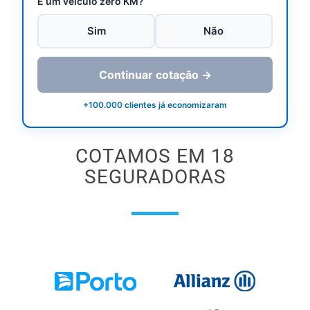
É um veículo zero KM?
Sim
Não
Continuar cotação →
+100.000 clientes já economizaram
COTAMOS EM 18
SEGURADORAS