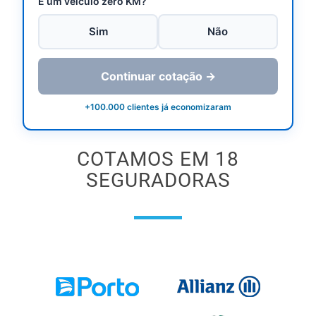
É um veículo zero KM?
Sim
Não
Continuar cotação →
+100.000 clientes já economizaram
COTAMOS EM 18
SEGURADORAS