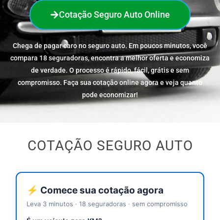
Cotação Seguro Auto Online
Chega de pagar caro no seguro auto. Em poucos minutos, você
compara 18 seguradoras, encontra a melhor oferta e economiza
de verdade. O processo é rápido, fácil, grátis e sem
compromisso. Faça sua cotação online agora e veja quanto
pode economizar!
COTAÇÃO SEGURO AUTO
⚡ Comece sua cotação agora
Leva 3 minutos · 18 seguradoras · sem compromisso