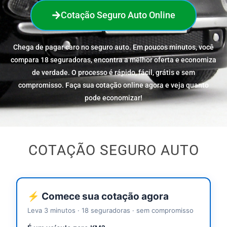
Cotação Seguro Auto Online
Chega de pagar caro no seguro auto. Em poucos minutos, você
compara 18 seguradoras, encontra a melhor oferta e economiza
de verdade. O processo é rápido, fácil, grátis e sem
compromisso. Faça sua cotação online agora e veja quanto
pode economizar!
COTAÇÃO SEGURO AUTO
⚡ Comece sua cotação agora
Leva 3 minutos · 18 seguradoras · sem compromisso