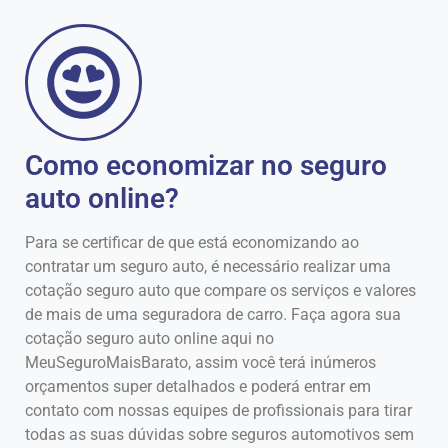
Como economizar no seguro
auto online?
Para se certificar de que está economizando ao
contratar um seguro auto, é necessário realizar uma
cotação seguro auto que compare os serviços e valores
de mais de uma seguradora de carro. Faça agora sua
cotação seguro auto online aqui no
MeuSeguroMaisBarato, assim você terá inúmeros
orçamentos super detalhados e poderá entrar em
contato com nossas equipes de profissionais para tirar
todas as suas dúvidas sobre seguros automotivos sem