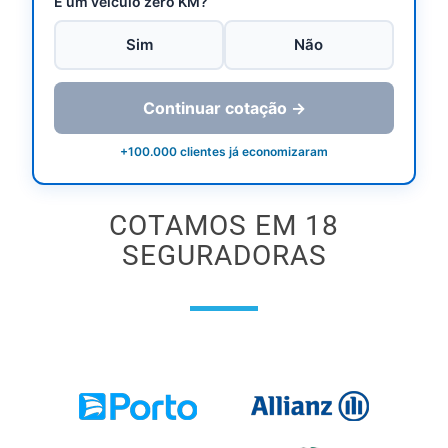
É um veículo zero KM?
Sim
Não
Continuar cotação →
+100.000 clientes já economizaram
COTAMOS EM 18
SEGURADORAS