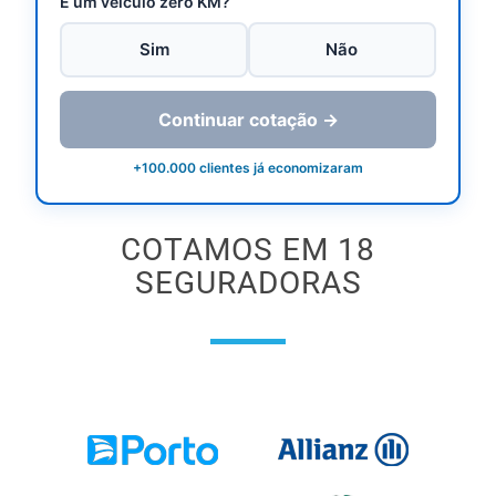
É um veículo zero KM?
Sim
Não
Continuar cotação →
+100.000 clientes já economizaram
COTAMOS EM 18
SEGURADORAS