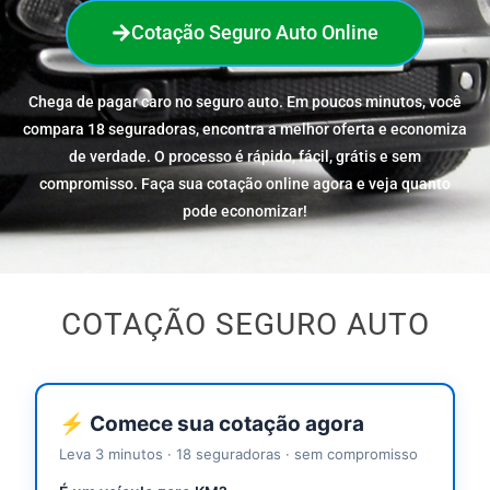
Cotação Seguro Auto Online
Chega de pagar caro no seguro auto. Em poucos minutos, você
compara 18 seguradoras, encontra a melhor oferta e economiza
de verdade. O processo é rápido, fácil, grátis e sem
compromisso. Faça sua cotação online agora e veja quanto
pode economizar!
COTAÇÃO SEGURO AUTO
⚡ Comece sua cotação agora
Leva 3 minutos · 18 seguradoras · sem compromisso