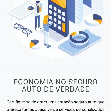
ECONOMIA NO SEGURO
AUTO DE VERDADE
Certifique-se de obter uma cotação seguro auto que
ofereça tarifas acessíveis e serviços personalizados