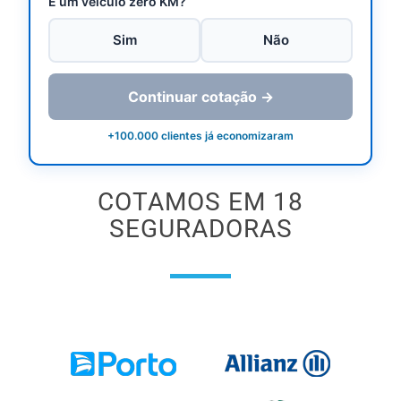
É um veículo zero KM?
Sim
Não
Continuar cotação →
+100.000 clientes já economizaram
COTAMOS EM 18
SEGURADORAS