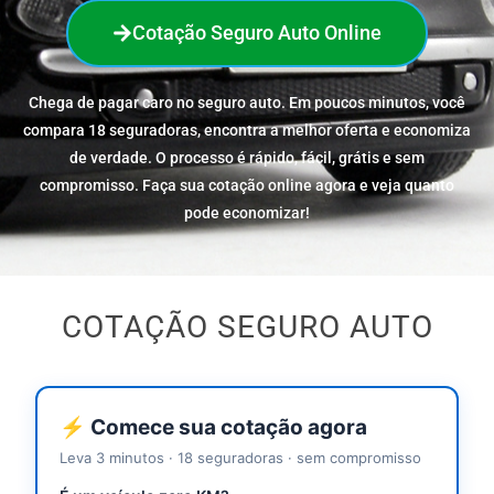
Cotação Seguro Auto Online
Chega de pagar caro no seguro auto. Em poucos minutos, você
compara 18 seguradoras, encontra a melhor oferta e economiza
de verdade. O processo é rápido, fácil, grátis e sem
compromisso. Faça sua cotação online agora e veja quanto
pode economizar!
COTAÇÃO SEGURO AUTO
⚡ Comece sua cotação agora
Leva 3 minutos · 18 seguradoras · sem compromisso