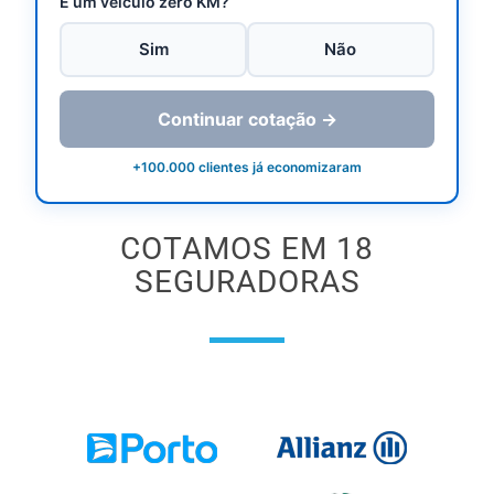
É um veículo zero KM?
Sim
Não
Continuar cotação →
+100.000 clientes já economizaram
COTAMOS EM 18
SEGURADORAS