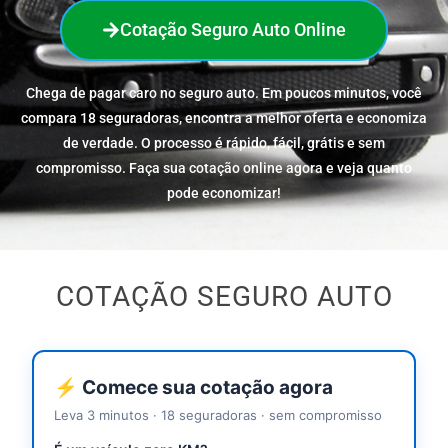
Cotação Seguro Auto Online
Chega de pagar caro no seguro auto. Em poucos minutos, você
compara 18 seguradoras, encontra a melhor oferta e economiza
de verdade. O processo é rápido, fácil, grátis e sem
compromisso. Faça sua cotação online agora e veja quanto
pode economizar!
COTAÇÃO SEGURO AUTO
⚡ Comece sua cotação agora
Leva 3 minutos · 18 seguradoras · sem compromisso