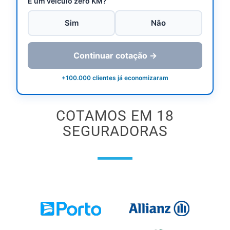
É um veículo zero KM?
Sim
Não
Continuar cotação →
+100.000 clientes já economizaram
COTAMOS EM 18
SEGURADORAS