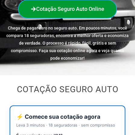
Cotação Seguro Auto Online
Chega de pagar caro no seguro auto. Em poucos minutos, você
compara 18 seguradoras, encontra a melhor oferta e economiza
de verdade. O processo é rápido, fácil, grátis e sem
compromisso. Faça sua cotação online agora e veja quanto
pode economizar!
COTAÇÃO SEGURO AUTO
⚡ Comece sua cotação agora
Leva 3 minutos · 18 seguradoras · sem compromisso