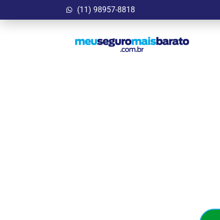
(11) 98957-8818
Garanta Agora
Bar
Seguro Auto que cab