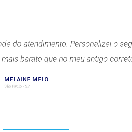
ade do atendimento. Personalizei o se
o mais barato que no meu antigo correto
MELAINE MELO
São Paulo - SP