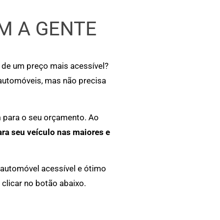
M A GENTE
r de um preço mais acessível?
 automóveis, mas não precisa
m para o seu orçamento. Ao
ara seu veículo nas maiores e
 automóvel acessível e ótimo
clicar no botão abaixo.