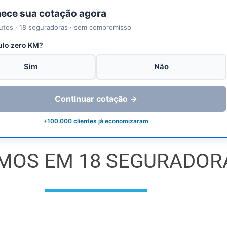
ce sua cotação agora
utos · 18 seguradoras · sem compromisso
ulo zero KM?
Sim
Não
Continuar cotação →
+100.000 clientes já economizaram
MOS EM 18 SEGURADOR