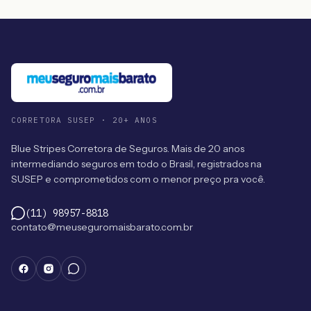
CORRETORA SUSEP · 20+ ANOS
Blue Stripes Corretora de Seguros. Mais de 20 anos
intermediando seguros em todo o Brasil, registrados na
SUSEP e comprometidos com o menor preço pra você.
(11) 98957-8818
contato@meuseguromaisbarato.com.br