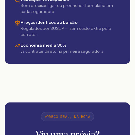
Sem precisar ligar ou preencher formulário em
cada seguradora
Preços idênticos ao balcão
Regulados por SUSEP — sem custo extra pelo
corretor
Economia média 30%
vs contratar direto na primeira seguradora
PREÇO REAL, NA HORA
Viu uma prévia?