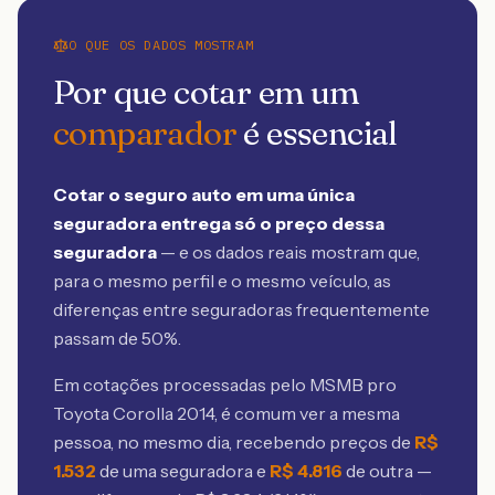
O QUE OS DADOS MOSTRAM
Por que cotar em um
comparador
é essencial
Cotar o seguro auto em uma única
seguradora entrega só o preço dessa
seguradora
— e os dados reais mostram que,
para o mesmo perfil e o mesmo veículo, as
diferenças entre seguradoras frequentemente
passam de 50%.
Em cotações processadas pelo MSMB
pro
Toyota Corolla 2014
, é comum ver a mesma
pessoa, no mesmo dia, recebendo preços de
R$
1.532
de uma seguradora e
R$
4.816
de outra —