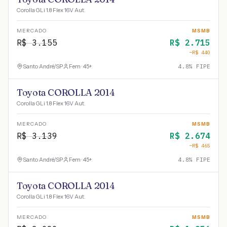
Corolla GLi 1.8 Flex 16V Aut.
MERCADO
MSMB
R$
3.155
R$
2.715
−R$
440
Santo André
/
SP
Fem · 45+
4.8
% FIPE
Toyota COROLLA 2014
Corolla GLi 1.8 Flex 16V Aut.
MERCADO
MSMB
R$
3.139
R$
2.674
−R$
465
Santo André
/
SP
Fem · 45+
4.8
% FIPE
Toyota COROLLA 2014
Corolla GLi 1.8 Flex 16V Aut.
MERCADO
MSMB