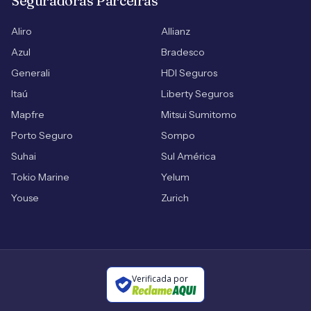
Seguradoras Parceiras
Aliro
Allianz
Azul
Bradesco
Generali
HDI Seguros
Itaú
Liberty Seguros
Mapfre
Mitsui Sumitomo
Porto Seguro
Sompo
Suhai
Sul América
Tokio Marine
Yelum
Youse
Zurich
Verificada por