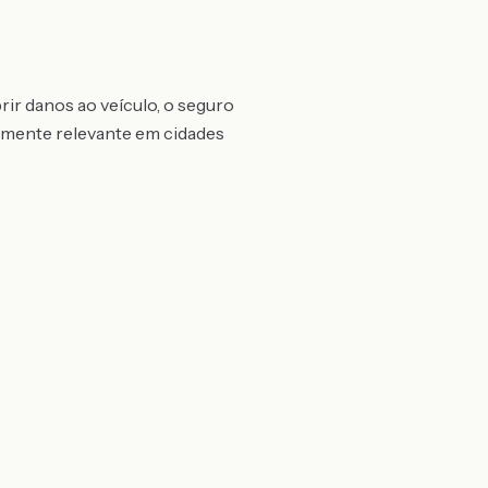
ir danos ao veículo, o seguro
almente relevante em cidades
: