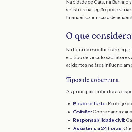
Na cidade de Catu, na Bahia, o
sinistros na região pode varia
financeiros em caso de acident
O que considera
Na hora de escolher um seguro 
e o tipo de veículo são fatores
acidentes na área influenciam
Tipos de cobertura
As principais coberturas dispo
Roubo e furto:
Protege con
Colisão:
Cobre danos causa
Responsabilidade civil:
Gar
Assistência 24 horas:
Ofer