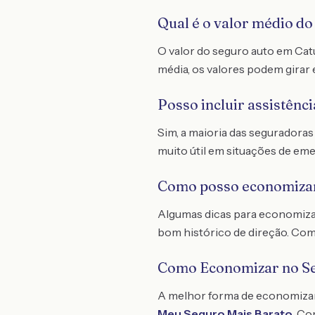
Qual é o valor médio d
O valor do seguro auto em Cat
média, os valores podem girar 
Posso incluir assistênc
Sim, a maioria das seguradoras
muito útil em situações de em
Como posso economizar
Algumas dicas para economizar
bom histórico de direção. Com
Como Economizar no S
A melhor forma de economiza
Meu Seguro Mais Barato
. C