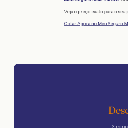
Veja o preço exato para o seu p
Cotar Agora no Meu Seguro M
Desc
3 minu