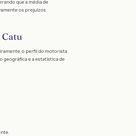
derando que a média de
ivamente os prejuízos
 Catu
ramente, o perfil do motorista
o geográfica e a estatística de
nte.