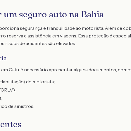
r um seguro auto na Bahia
orciona segurança e tranquilidade ao motorista. Além de cobr
rro reserva e assistência em viagens. Essa proteção é especi
os riscos de acidentes são elevados.
ria
o em Catu, é necessário apresentar alguns documentos, como
Habilitação) do motorista;
(CRLV);
;
co de sinistros.
entes