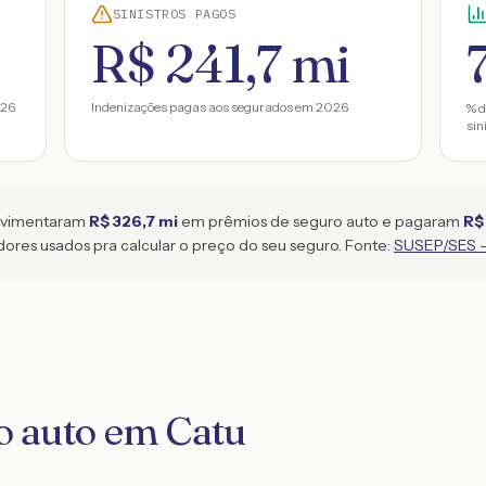
SINISTROS PAGOS
R$ 241,7 mi
26
Indenizações pagas aos segurados em
2026
% d
sin
ovimentaram
R$ 326,7 mi
em prêmios de seguro auto e pagaram
R$
ores usados pra calcular o preço do seu seguro. Fonte:
SUSEP/SES — 
o auto em Catu