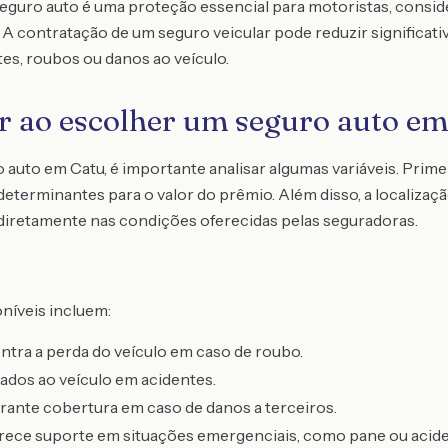
 seguro auto é uma proteção essencial para motoristas, consi
r. A contratação de um seguro veicular pode reduzir significat
es, roubos ou danos ao veículo.
r ao escolher um seguro auto em
auto em Catu, é importante analisar algumas variáveis. Primei
 determinantes para o valor do prêmio. Além disso, a localizaçã
 diretamente nas condições oferecidas pelas seguradoras.
níveis incluem:
tra a perda do veículo em caso de roubo.
dos ao veículo em acidentes.
ante cobertura em caso de danos a terceiros.
ece suporte em situações emergenciais, como pane ou acide