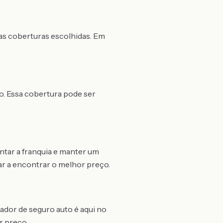
das coberturas escolhidas. Em
to. Essa cobertura pode ser
ntar a franquia e manter um
r a encontrar o melhor preço.
ador de seguro auto é aqui no
r preço.