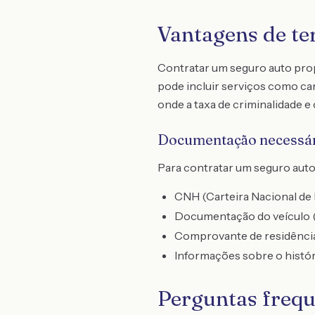
Vantagens de te
Contratar um seguro auto prop
pode incluir serviços como ca
onde a taxa de criminalidade e 
Documentação necessá
Para contratar um seguro aut
CNH (Carteira Nacional de 
Documentação do veículo 
Comprovante de residência
Informações sobre o históri
Perguntas frequ