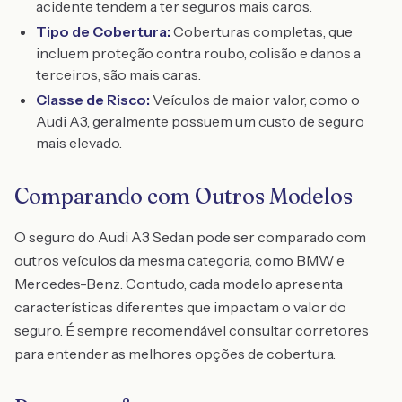
acidente tendem a ter seguros mais caros.
Tipo de Cobertura:
Coberturas completas, que
incluem proteção contra roubo, colisão e danos a
terceiros, são mais caras.
Classe de Risco:
Veículos de maior valor, como o
Audi A3, geralmente possuem um custo de seguro
mais elevado.
Comparando com Outros Modelos
O seguro do Audi A3 Sedan pode ser comparado com
outros veículos da mesma categoria, como BMW e
Mercedes-Benz. Contudo, cada modelo apresenta
características diferentes que impactam o valor do
seguro. É sempre recomendável consultar corretores
para entender as melhores opções de cobertura.