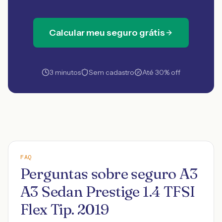
Calcular meu seguro grátis
3 minutos
Sem cadastro
Até 30% off
FAQ
Perguntas sobre seguro A3
A3 Sedan Prestige 1.4 TFSI
Flex Tip. 2019