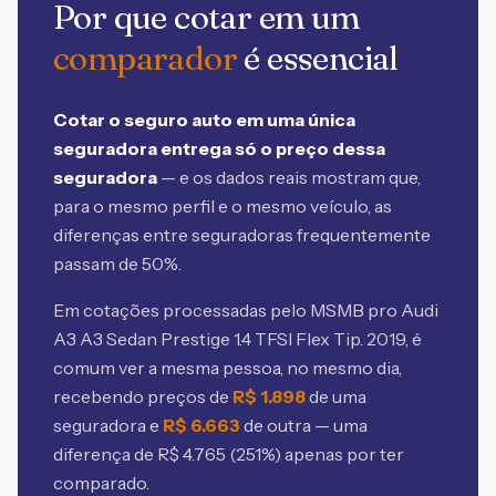
Por que cotar em um
comparador
é essencial
Cotar o seguro auto em uma única
seguradora entrega só o preço dessa
seguradora
— e os dados reais mostram que,
para o mesmo perfil e o mesmo veículo, as
diferenças entre seguradoras frequentemente
passam de 50%.
Em cotações processadas pelo MSMB
pro Audi
A3 A3 Sedan Prestige 1.4 TFSI Flex Tip. 2019
, é
comum ver a mesma pessoa, no mesmo dia,
recebendo preços de
R$
1.898
de uma
seguradora e
R$
6.663
de outra — uma
diferença de R$
4.765
(
251
%) apenas por ter
comparado.