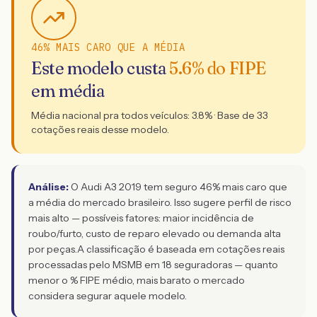
46% MAIS CARO QUE A MÉDIA
Este modelo custa
5.6
% do FIPE
em média
Média nacional pra todos veículos:
3.8
% · Base de
33
cotações reais desse modelo.
Análise:
O Audi A3 2019 tem seguro 46% mais caro que
a média do mercado brasileiro. Isso sugere perfil de risco
mais alto — possíveis fatores: maior incidência de
roubo/furto, custo de reparo elevado ou demanda alta
por peças.
A classificação é baseada em cotações reais
processadas pelo MSMB em 18 seguradoras — quanto
menor o % FIPE médio, mais barato o mercado
considera segurar aquele modelo.