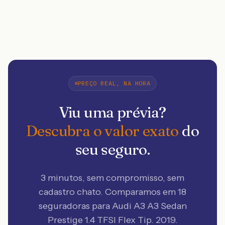
PREÇO REAL, NA HORA
Viu uma prévia?
Descubra o valor exato
do
seu seguro.
3 minutos, sem compromisso, sem
cadastro chato. Comparamos em 18
seguradoras
para Audi A3 A3 Sedan
Prestige 1.4 TFSI Flex Tip. 2019
.