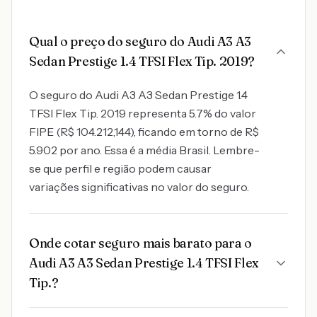
Qual o preço do seguro do Audi A3 A3
Sedan Prestige 1.4 TFSI Flex Tip. 2019?
O seguro do Audi A3 A3 Sedan Prestige 1.4
TFSI Flex Tip. 2019 representa 5.7% do valor
FIPE (R$ 104.212,144), ficando em torno de R$
5.902 por ano. Essa é a média Brasil. Lembre-
se que perfil e região podem causar
variações significativas no valor do seguro.
Onde cotar seguro mais barato para o
Audi A3 A3 Sedan Prestige 1.4 TFSI Flex
Tip.?