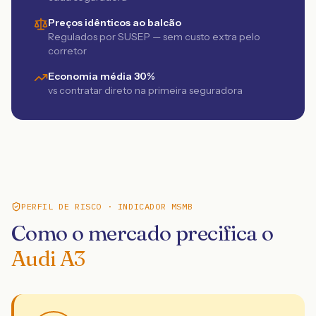
Preços idênticos ao balcão
Regulados por SUSEP — sem custo extra pelo
corretor
Economia média 30%
vs contratar direto na primeira seguradora
PERFIL DE RISCO · INDICADOR MSMB
Como o mercado precifica o
Audi A3