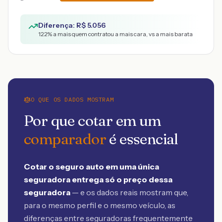
Diferença: R$
5.056
122
% a mais quem contratou a mais cara, vs a mais barata
O QUE OS DADOS MOSTRAM
Por que cotar em um
comparador
é essencial
Cotar o seguro auto em uma única
seguradora entrega só o preço dessa
seguradora
— e os dados reais mostram que,
para o mesmo perfil e o mesmo veículo, as
diferenças entre seguradoras frequentemente