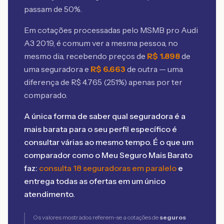
passam de 50%.
Em cotações processadas pelo MSMB
pro Audi
A3 2019
, é comum ver a mesma pessoa, no
mesmo dia, recebendo preços de
R$
1.898
de
uma seguradora e
R$
6.663
de outra — uma
diferença de R$
4.765
(
251
%) apenas por ter
comparado.
A única forma de saber qual seguradora é a
mais barata para o seu perfil específico é
consultar várias ao mesmo tempo. É o que um
comparador como o Meu Seguro Mais Barato
faz:
consulta 18 seguradoras em paralelo
e
entrega todas as ofertas em um único
atendimento.
Os valores mostrados referem-se a cotações de
seguros