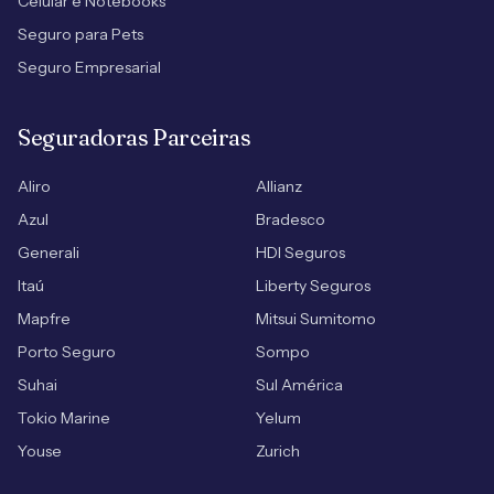
Celular e Notebooks
Seguro para Pets
Seguro Empresarial
Seguradoras Parceiras
Aliro
Allianz
Azul
Bradesco
Generali
HDI Seguros
Itaú
Liberty Seguros
Mapfre
Mitsui Sumitomo
Porto Seguro
Sompo
Suhai
Sul América
Tokio Marine
Yelum
Youse
Zurich