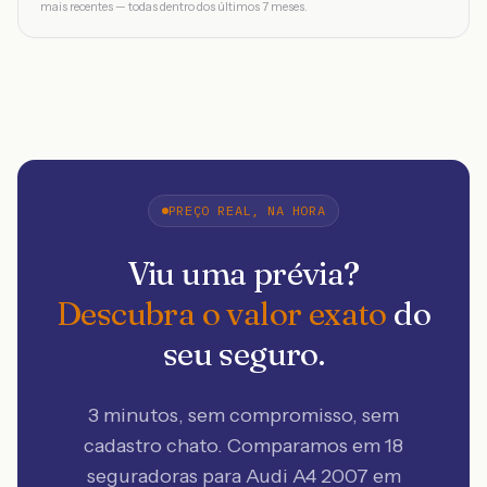
mais recentes — todas dentro dos últimos 7 meses.
PREÇO REAL, NA HORA
Viu uma prévia?
Descubra o valor exato
do
seu seguro.
3 minutos, sem compromisso, sem
cadastro chato. Comparamos em 18
seguradoras
para Audi A4 2007 em