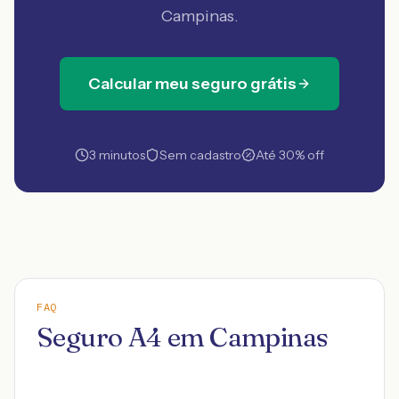
Campinas
.
Calcular meu seguro grátis
3 minutos
Sem cadastro
Até 30% off
FAQ
Seguro A4 em Campinas