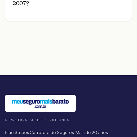
2007?
CORRETORA SUSEP · 20+ ANOS
Blue Stripes Corretora de Seguros. Mais de 20 anos