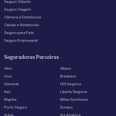
Seguro Odonto
Seguro Viagem
Câmera e Eletrônicos
Celular e Notebooks
Seguro para Pets
Seguro Empresarial
Seguradoras Parceiras
Aliro
Allianz
Azul
Bradesco
Generali
HDI Seguros
Itaú
Liberty Seguros
Mapfre
Mitsui Sumitomo
Porto Seguro
Sompo
Suhai
Sul América