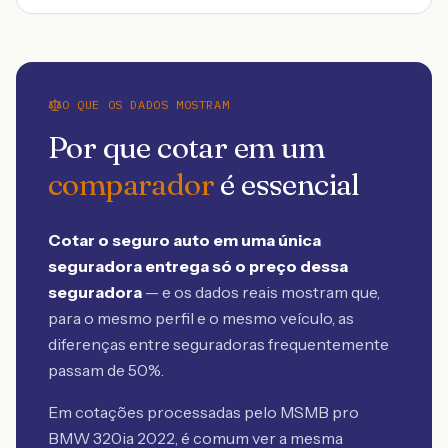
O QUE OS DADOS MOSTRAM
Por que cotar em um
comparador
é essencial
Cotar o seguro auto em uma única
seguradora entrega só o preço dessa
seguradora
— e os dados reais mostram que,
para o mesmo perfil e o mesmo veículo, as
diferenças entre seguradoras frequentemente
passam de 50%.
Em cotações processadas pelo MSMB
pro
BMW 320ia 2022
, é comum ver a mesma