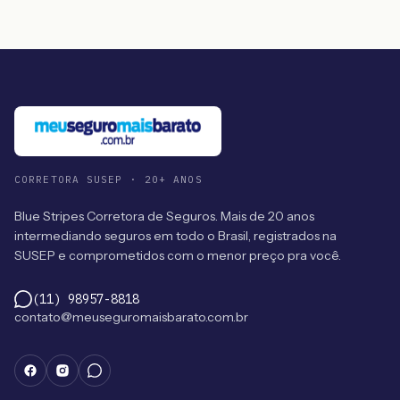
CORRETORA SUSEP · 20+ ANOS
Blue Stripes Corretora de Seguros. Mais de 20 anos
intermediando seguros em todo o Brasil, registrados na
SUSEP e comprometidos com o menor preço pra você.
(11) 98957-8818
contato@meuseguromaisbarato.com.br