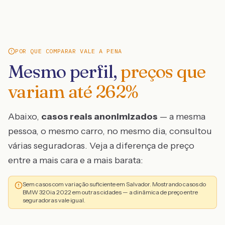
POR QUE COMPARAR VALE A PENA
Mesmo perfil,
preços que
variam até
262
%
Abaixo,
casos reais anonimizados
— a mesma
pessoa, o mesmo carro, no mesmo dia, consultou
várias seguradoras. Veja a diferença de preço
entre a mais cara e a mais barata:
Sem casos com variação suficiente em Salvador. Mostrando casos do
BMW 320ia 2022 em outras cidades — a dinâmica de preço entre
seguradoras vale igual.