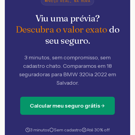
PREÇO REAL, NA HORA
Viu uma prévia?
Descubra o valor exato
do
seu seguro.
3 minutos, sem compromisso, sem
cadastro chato. Comparamos em 18
seguradoras
para BMW 320ia 2022 em
Salvador
.
Calcular meu seguro grátis
3 minutos
Sem cadastro
Até 30% off