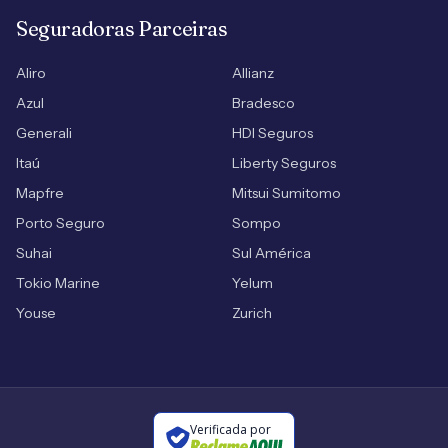
Seguradoras Parceiras
Aliro
Allianz
Azul
Bradesco
Generali
HDI Seguros
Itaú
Liberty Seguros
Mapfre
Mitsui Sumitomo
Porto Seguro
Sompo
Suhai
Sul América
Tokio Marine
Yelum
Youse
Zurich
Verificada por