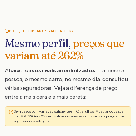
POR QUE COMPARAR VALE A PENA
Mesmo perfil,
preços que
variam até
262
%
Abaixo,
casos reais anonimizados
— a mesma
pessoa, o mesmo carro, no mesmo dia, consultou
várias seguradoras. Veja a diferença de preço
entre a mais cara e a mais barata:
Sem casos com variação suficiente em Guarulhos. Mostrando casos
do BMW 320ia 2022 em outras cidades — a dinâmica de preço entre
seguradoras vale igual.