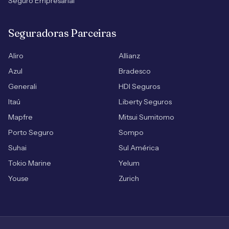
Seguro Empresarial
Seguradoras Parceiras
Aliro
Allianz
Azul
Bradesco
Generali
HDI Seguros
Itaú
Liberty Seguros
Mapfre
Mitsui Sumitomo
Porto Seguro
Sompo
Suhai
Sul América
Tokio Marine
Yelum
Youse
Zurich