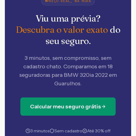
PREÇO REAL, NA HORA
Viu uma prévia?
Descubra o valor exato
do
seu seguro.
3 minutos, sem compromisso, sem
cadastro chato. Comparamos em 18
seguradoras
para BMW 320ia 2022 em
Guarulhos
.
Calcular meu seguro grátis
3 minutos
Sem cadastro
Até 30% off