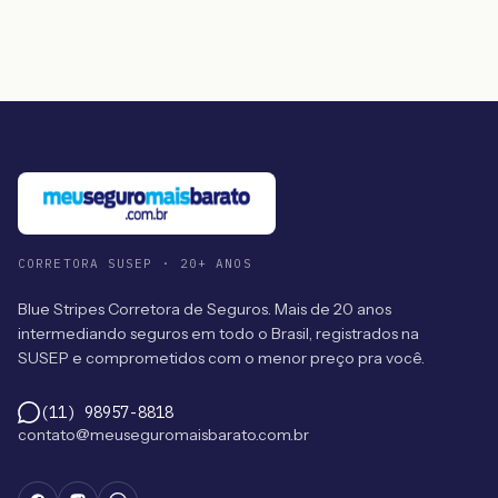
CORRETORA SUSEP · 20+ ANOS
Blue Stripes Corretora de Seguros. Mais de 20 anos
intermediando seguros em todo o Brasil, registrados na
SUSEP e comprometidos com o menor preço pra você.
(11) 98957-8818
contato@meuseguromaisbarato.com.br