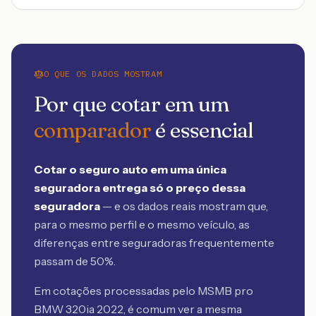
O QUE OS DADOS MOSTRAM
Por que cotar em um
comparador
é essencial
Cotar o seguro auto em uma única
seguradora entrega só o preço dessa
seguradora
— e os dados reais mostram que,
para o mesmo perfil e o mesmo veículo, as
diferenças entre seguradoras frequentemente
passam de 50%.
Em cotações processadas pelo MSMB
pro
BMW 320ia 2022
, é comum ver a mesma