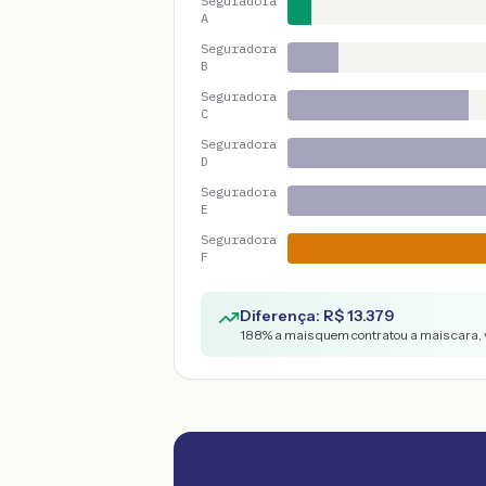
Seguradora
A
Seguradora
B
Seguradora
C
Seguradora
D
Seguradora
E
Seguradora
F
Diferença: R$
13.379
188
% a mais quem contratou a mais cara, 