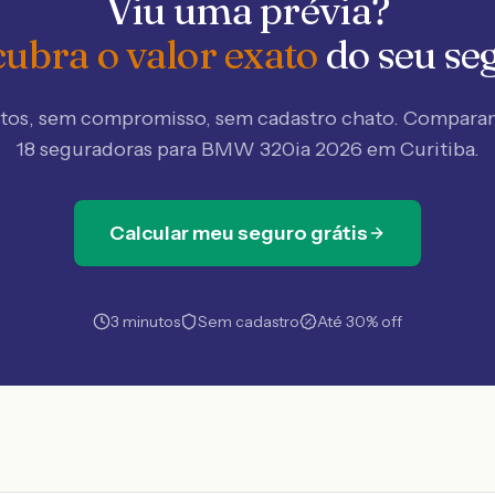
Viu uma prévia?
ubra o valor exato
do seu se
tos, sem compromisso, sem cadastro chato. Compar
18 seguradoras
para BMW 320ia 2026 em Curitiba
.
Calcular meu seguro grátis
3 minutos
Sem cadastro
Até 30% off