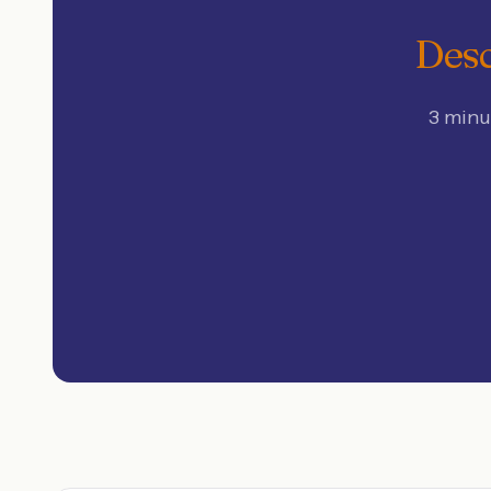
Desc
3 minu