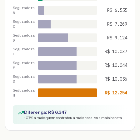
Seguradora
R$
6.555
B
Seguradora
R$
7.269
C
Seguradora
R$
9.124
D
Seguradora
R$
10.037
E
Seguradora
R$
10.044
F
Seguradora
R$
10.056
G
Seguradora
R$
12.254
H
Diferença: R$
6.347
107
% a mais quem contratou a mais cara, vs a mais barata