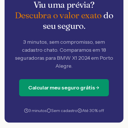
Viu uma prévia?
Descubra o valor exato
do
seu seguro.
3 minutos, sem compromisso, sem
cadastro chato. Comparamos em 18
seguradoras
para BMW X1 2024 em Porto
Alegre
.
Calcular meu seguro grátis
3 minutos
Sem cadastro
Até 30% off