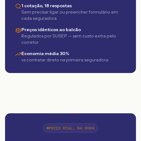
1 cotação, 18 respostas
Sem precisar ligar ou preencher formulário em
cada seguradora
Preços idênticos ao balcão
Regulados por SUSEP — sem custo extra pelo
corretor
Economia média 30%
vs contratar direto na primeira seguradora
PREÇO REAL, NA HORA