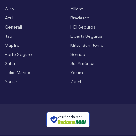
Aliro
Allianz
Azul
Bradesco
Generali
HDI Seguros
Itaú
Liberty Seguros
Mapfre
Mitsui Sumitomo
Porto Seguro
Sompo
Suhai
Sul América
Tokio Marine
Yelum
Youse
Zurich
Verificada por