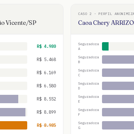
CASO
2
· PERFIL ANONIMIZ
ão Vicente
/
SP
Caoa Chery
ARRIZO
Seguradora
R$
4.980
A
Seguradora
R$
5.468
B
Seguradora
R$
6.169
C
Seguradora
R$
6.580
D
Seguradora
R$
8.552
E
Seguradora
R$
8.899
F
Seguradora
R$
8.985
G