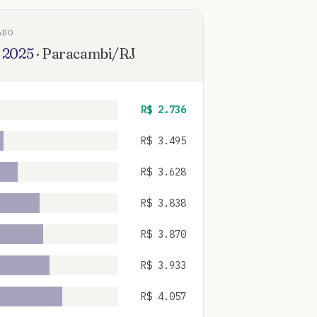
ADO
2025
·
Paracambi
/
RJ
R$
2.736
R$
3.495
R$
3.628
R$
3.838
R$
3.870
R$
3.933
R$
4.057