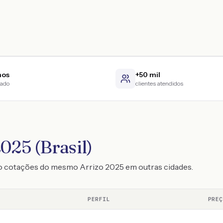
nos
+50 mil
cado
clientes atendidos
025 (Brasil)
o cotações do mesmo Arrizo 2025 em outras cidades.
PERFIL
PRE