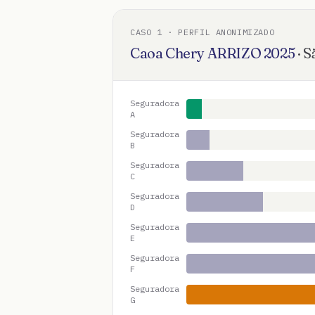
CASO
1
· PERFIL ANONIMIZADO
Caoa Chery
ARRIZO
2025
·
S
Seguradora
A
Seguradora
B
Seguradora
C
Seguradora
D
Seguradora
E
Seguradora
F
Seguradora
G