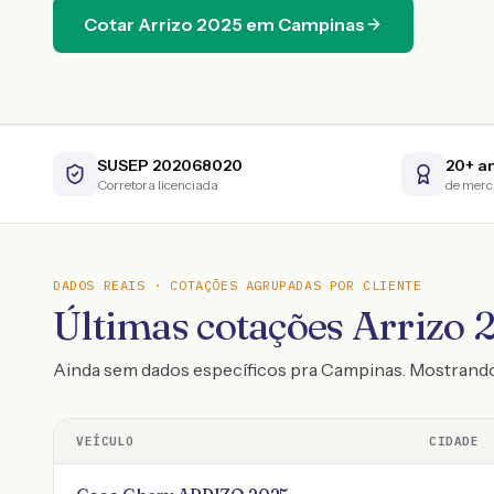
Cotar
Arrizo
2025
em
Campinas
SUSEP 202068020
20+ a
Corretora licenciada
de mer
DADOS REAIS · COTAÇÕES AGRUPADAS POR CLIENTE
Últimas cotações Arrizo 2
Ainda sem dados específicos pra Campinas. Mostrand
VEÍCULO
CIDADE