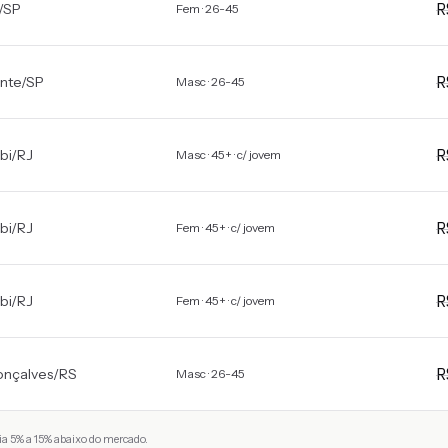
/
SP
Fem · 26-45
nte
/
SP
Masc · 26-45
bi
/
RJ
Masc · 45+ · c/ jovem
bi
/
RJ
Fem · 45+ · c/ jovem
bi
/
RJ
Fem · 45+ · c/ jovem
onçalves
/
RS
Masc · 26-45
a 5% a 15% abaixo do mercado.