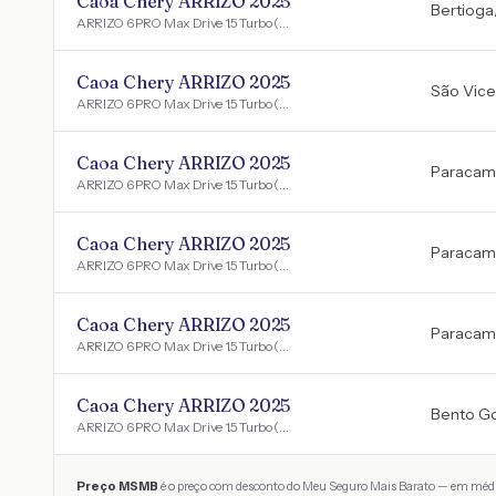
Caoa Chery ARRIZO 2025
Bertioga
ARRIZO 6 PRO Max Drive 1.5 Turbo (Híb.)
Caoa Chery ARRIZO 2025
São Vice
ARRIZO 6 PRO Max Drive 1.5 Turbo (Híb.)
Caoa Chery ARRIZO 2025
Paracam
ARRIZO 6 PRO Max Drive 1.5 Turbo (Híb.)
Caoa Chery ARRIZO 2025
Paracam
ARRIZO 6 PRO Max Drive 1.5 Turbo (Híb.)
Caoa Chery ARRIZO 2025
Paracam
ARRIZO 6 PRO Max Drive 1.5 Turbo (Híb.)
Caoa Chery ARRIZO 2025
Bento G
ARRIZO 6 PRO Max Drive 1.5 Turbo (Híb.)
Preço MSMB
é o preço com desconto do Meu Seguro Mais Barato — em médi