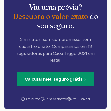
Viu uma prévia?
Descubra o valor exato
do
seu seguro.
3 minutos, sem compromisso, sem
cadastro chato. Comparamos em 18
seguradoras
para Caoa Tiggo 2021 em
Natal
.
Calcular meu seguro grátis
3 minutos
Sem cadastro
Até 30% off