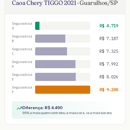
Caoa Chery
TIGGO
2021
·
Guarulhos
/
SP
Seguradora
R$
4.719
A
Seguradora
R$
7.187
B
Seguradora
R$
7.325
C
Seguradora
R$
7.992
D
Seguradora
R$
8.026
E
Seguradora
R$
9.208
F
Diferença: R$
4.490
95
% a mais quem contratou a mais cara, vs a mais barata