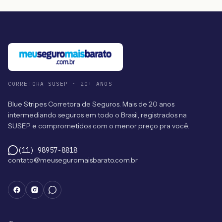
CORRETORA SUSEP · 20+ ANOS
Blue Stripes Corretora de Seguros. Mais de 20 anos
intermediando seguros em todo o Brasil, registrados na
SUSEP e comprometidos com o menor preço pra você.
(11) 98957-8818
contato@meuseguromaisbarato.com.br