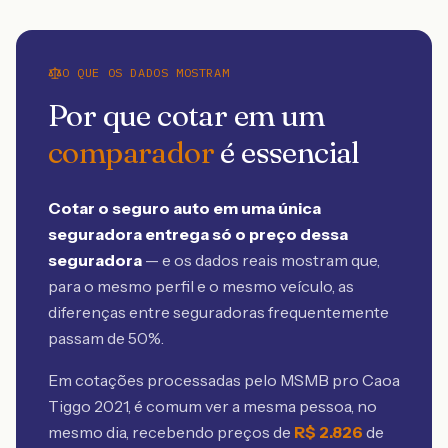
O QUE OS DADOS MOSTRAM
Por que cotar em um
comparador
é essencial
Cotar o seguro auto em uma única
seguradora entrega só o preço dessa
seguradora
— e os dados reais mostram que,
para o mesmo perfil e o mesmo veículo, as
diferenças entre seguradoras frequentemente
passam de 50%.
Em cotações processadas pelo MSMB
pro Caoa
Tiggo 2021
, é comum ver a mesma pessoa, no
mesmo dia, recebendo preços de
R$
2.826
de