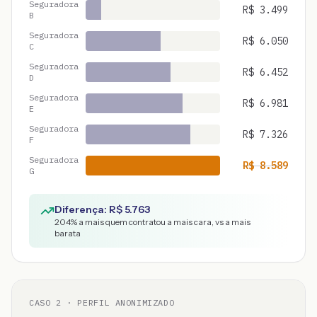
Seguradora
R$
3.499
B
Seguradora
R$
6.050
C
Seguradora
R$
6.452
D
Seguradora
R$
6.981
E
Seguradora
R$
7.326
F
Seguradora
R$
8.589
G
Diferença: R$
5.763
204
% a mais quem contratou a mais cara, vs a mais
barata
CASO
2
· PERFIL ANONIMIZADO