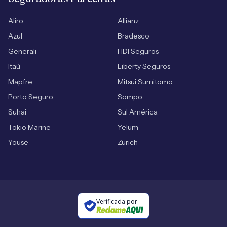
Aliro
Allianz
Azul
Bradesco
Generali
HDI Seguros
Itaú
Liberty Seguros
Mapfre
Mitsui Sumitomo
Porto Seguro
Sompo
Suhai
Sul América
Tokio Marine
Yelum
Youse
Zurich
Verificada por