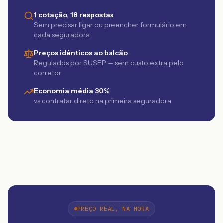
1 cotação, 18 respostas
Sem precisar ligar ou preencher formulário em
cada seguradora
Preços idênticos ao balcão
Regulados por SUSEP — sem custo extra pelo
corretor
Economia média 30%
vs contratar direto na primeira seguradora
PREÇO REAL, NA HORA