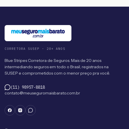
CORRETORA SUSEP · 20+ ANOS
Blue Stripes Corretora de Seguros. Mais de 20 anos
intermediando seguros em todo o Brasil, registrados na
SUSEP e comprometidos com o menor preço pra você.
(11) 98957-8818
contato@meuseguromaisbarato.com.br