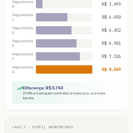
Seguradora
R$
3.499
B
Seguradora
R$
6.050
C
Seguradora
R$
6.452
D
Seguradora
R$
6.981
E
Seguradora
R$
7.326
F
Seguradora
R$
8.589
G
Diferença: R$
5.763
204
% a mais quem contratou a mais cara, vs a mais
barata
CASO
2
· PERFIL ANONIMIZADO