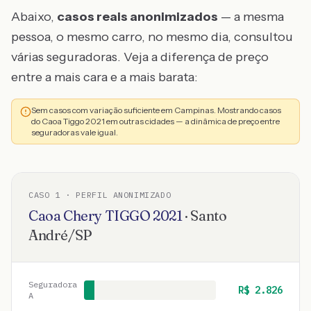
Abaixo,
casos reais anonimizados
— a mesma
pessoa, o mesmo carro, no mesmo dia, consultou
várias seguradoras. Veja a diferença de preço
entre a mais cara e a mais barata:
Sem casos com variação suficiente em Campinas. Mostrando casos
do Caoa Tiggo 2021 em outras cidades — a dinâmica de preço entre
seguradoras vale igual.
CASO
1
· PERFIL ANONIMIZADO
Caoa Chery
TIGGO
2021
·
Santo
André
/
SP
Seguradora
R$
2.826
A