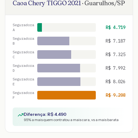
Caoa Chery
TIGGO
2021
·
Guarulhos
/
SP
Seguradora
R$
4.719
A
Seguradora
R$
7.187
B
Seguradora
R$
7.325
C
Seguradora
R$
7.992
D
Seguradora
R$
8.026
E
Seguradora
R$
9.208
F
Diferença: R$
4.490
95
% a mais quem contratou a mais cara, vs a mais barata