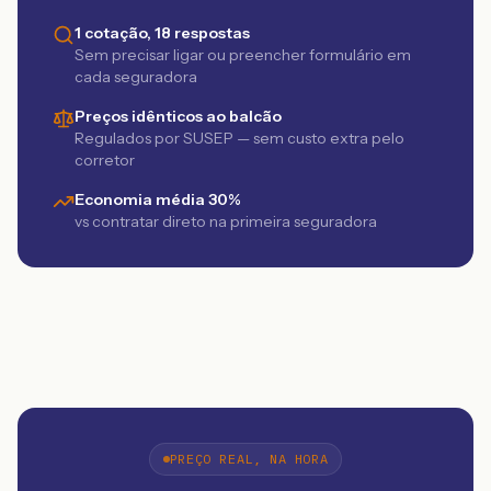
1 cotação, 18 respostas
Sem precisar ligar ou preencher formulário em
cada seguradora
Preços idênticos ao balcão
Regulados por SUSEP — sem custo extra pelo
corretor
Economia média 30%
vs contratar direto na primeira seguradora
PREÇO REAL, NA HORA