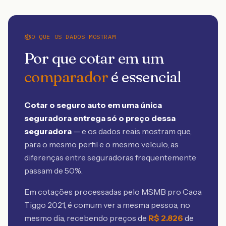
O QUE OS DADOS MOSTRAM
Por que cotar em um
comparador
é essencial
Cotar o seguro auto em uma única
seguradora entrega só o preço dessa
seguradora
— e os dados reais mostram que,
para o mesmo perfil e o mesmo veículo, as
diferenças entre seguradoras frequentemente
passam de 50%.
Em cotações processadas pelo MSMB
pro Caoa
Tiggo 2021
, é comum ver a mesma pessoa, no
mesmo dia, recebendo preços de
R$
2.826
de