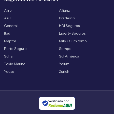
Aliro
Allianz
Azul
Bradesco
Generali
HDI Seguros
Itaú
Liberty Seguros
Mapfre
Mitsui Sumitomo
Porto Seguro
Sompo
Suhai
Sul América
Tokio Marine
Yelum
Youse
Zurich
Verificada por