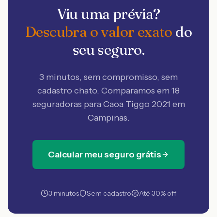
Viu uma prévia?
Descubra o valor exato
do
seu seguro.
3 minutos, sem compromisso, sem
cadastro chato. Comparamos em 18
seguradoras
para Caoa Tiggo 2021 em
Campinas
.
Calcular meu seguro grátis
3 minutos
Sem cadastro
Até 30% off