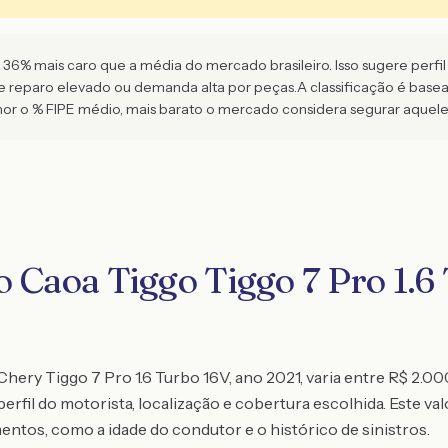
6% mais caro que a média do mercado brasileiro. Isso sugere perfil de
de reparo elevado ou demanda alta por peças.
A classificação é bas
 o % FIPE médio, mais barato o mercado considera segurar aquel
o Caoa Tiggo Tiggo 7 Pro 1.6
ery Tiggo 7 Pro 1.6 Turbo 16V, ano 2021, varia entre R$ 2.00
fil do motorista, localização e cobertura escolhida. Este va
entos, como a idade do condutor e o histórico de sinistros.