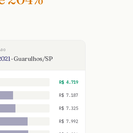
ADO
2021
·
Guarulhos
/
SP
R$
4.719
R$
7.187
R$
7.325
R$
7.992