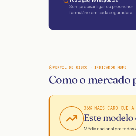
1 cotação, 18 respostas
Sem precisar ligar ou preencher
formulário em cada seguradora
PERFIL DE RISCO · INDICADOR MSMB
Como o mercado p
36% MAIS CARO QUE A
Este modelo
Média nacional pra todos 