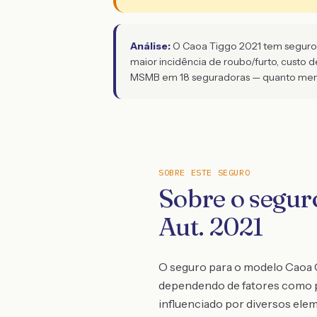
Análise:
O Caoa Tiggo 2021 tem seguro 3
maior incidência de roubo/furto, custo 
MSMB em 18 seguradoras — quanto menor
SOBRE ESTE SEGURO
Sobre o segur
Aut. 2021
O seguro para o modelo Caoa Ch
dependendo de fatores como per
influenciado por diversos elem