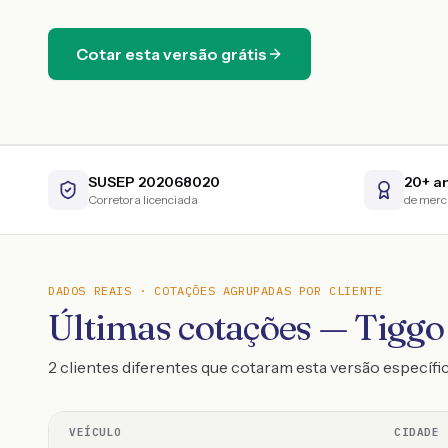
Cotar esta versão grátis
SUSEP 202068020
20+ a
Corretora licenciada
de mer
DADOS REAIS · COTAÇÕES AGRUPADAS POR CLIENTE
Últimas cotações — Tiggo 
2 clientes diferentes que cotaram esta versão específi
VEÍCULO
CIDADE