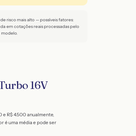
 risco mais alto — possíveis fatores:
eada em cotações reais processadas pelo
e modelo.
 Turbo 16V
0 e R$ 4.500 anualmente,
lor é uma média e pode ser