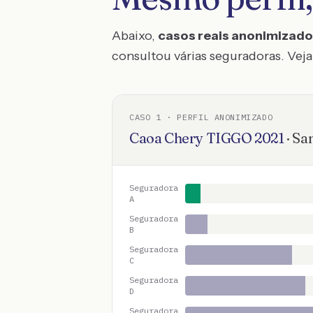
Abaixo,
casos reais anonimizad
consultou várias seguradoras. Veja 
CASO
1
· PERFIL ANONIMIZADO
Caoa Chery
TIGGO
2021
·
Sa
Seguradora
A
Seguradora
B
Seguradora
C
Seguradora
D
Seguradora