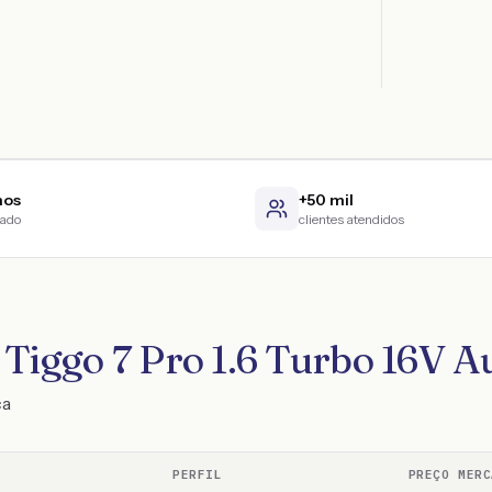
nos
+50 mil
cado
clientes atendidos
Tiggo 7 Pro 1.6 Turbo 16V Au
ca
PERFIL
PREÇO MERC