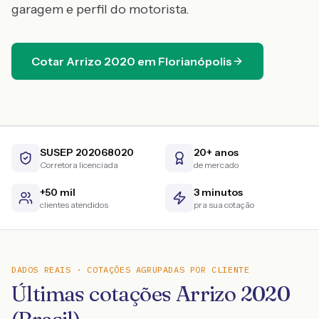
garagem e perfil do motorista.
Cotar
Arrizo
2020
em
Florianópolis
SUSEP 202068020
20+ anos
Corretora licenciada
de mercado
+50 mil
3 minutos
clientes atendidos
pra sua cotação
DADOS REAIS · COTAÇÕES AGRUPADAS POR CLIENTE
Últimas cotações Arrizo 2020