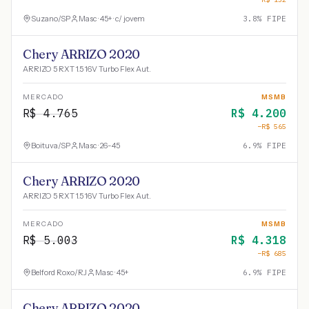
Suzano
/
SP
Masc · 45+ · c/ jovem
3.8
% FIPE
Chery ARRIZO 2020
ARRIZO 5 RXT 1.5 16V Turbo Flex Aut.
MERCADO
MSMB
R$
4.765
R$
4.200
−R$
565
Boituva
/
SP
Masc · 26-45
6.9
% FIPE
Chery ARRIZO 2020
ARRIZO 5 RXT 1.5 16V Turbo Flex Aut.
MERCADO
MSMB
R$
5.003
R$
4.318
−R$
685
Belford Roxo
/
RJ
Masc · 45+
6.9
% FIPE
Chery ARRIZO 2020