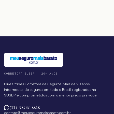
CORRETORA SUSEP · 20+ ANOS
Blue Stripes Corretora de Seguros. Mais de 20 anos
intermediando seguros em todo o Brasil, registrados na
SUSEP e comprometidos com o menor preço pra você.
(11) 98957-8818
contato@meuseguromaisbarato.com.br