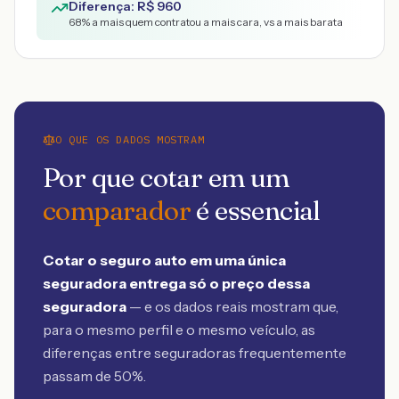
Diferença: R$
960
68
% a mais quem contratou a mais cara, vs a mais barata
O QUE OS DADOS MOSTRAM
Por que cotar em um
comparador
é essencial
Cotar o seguro auto em uma única
seguradora entrega só o preço dessa
seguradora
— e os dados reais mostram que,
para o mesmo perfil e o mesmo veículo, as
diferenças entre seguradoras frequentemente
passam de 50%.