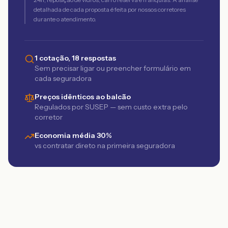
detalhada de cada proposta é feita por nossos corretores
durante o atendimento.
1 cotação, 18 respostas
Sem precisar ligar ou preencher formulário em
cada seguradora
Preços idênticos ao balcão
Regulados por SUSEP — sem custo extra pelo
corretor
Economia média 30%
vs contratar direto na primeira seguradora