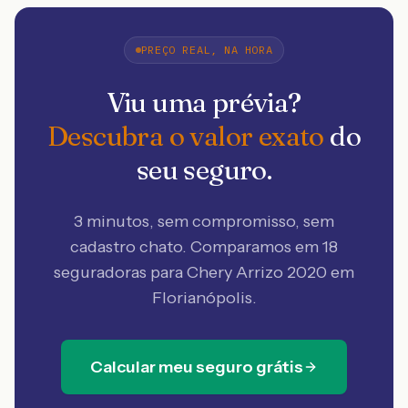
PREÇO REAL, NA HORA
Viu uma prévia?
Descubra o valor exato
do
seu seguro.
3 minutos, sem compromisso, sem
cadastro chato. Comparamos em 18
seguradoras
para Chery Arrizo 2020 em
Florianópolis
.
Calcular meu seguro grátis