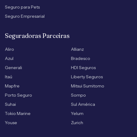
Seguro para Pets
Seguro Empresarial
Seguradoras Parceiras
Aliro
Allianz
Azul
Bradesco
Generali
HDI Seguros
Itaú
Liberty Seguros
Mapfre
Mitsui Sumitomo
Porto Seguro
Sompo
Suhai
Sul América
Tokio Marine
Yelum
Youse
Zurich