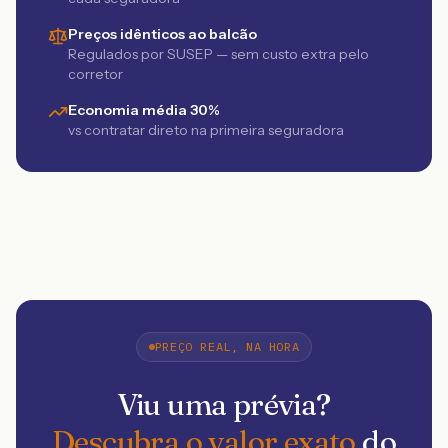
Preços idênticos ao balcão
Regulados por SUSEP — sem custo extra pelo
corretor
Economia média 30%
vs contratar direto na primeira seguradora
PREÇO REAL, NA HORA
Viu uma prévia?
Descubra o valor exato
do