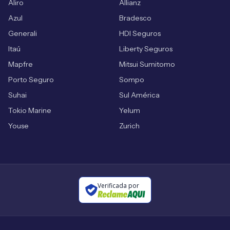
Aliro
Allianz
Azul
Bradesco
Generali
HDI Seguros
Itaú
Liberty Seguros
Mapfre
Mitsui Sumitomo
Porto Seguro
Sompo
Suhai
Sul América
Tokio Marine
Yelum
Youse
Zurich
Verificada por