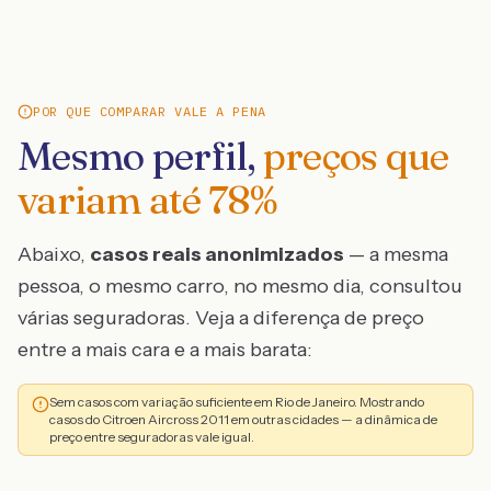
POR QUE COMPARAR VALE A PENA
Mesmo perfil,
preços que
variam até
78
%
Abaixo,
casos reais anonimizados
— a mesma
pessoa, o mesmo carro, no mesmo dia, consultou
várias seguradoras. Veja a diferença de preço
entre a mais cara e a mais barata:
Sem casos com variação suficiente em Rio de Janeiro. Mostrando
casos do Citroen Aircross 2011 em outras cidades — a dinâmica de
preço entre seguradoras vale igual.