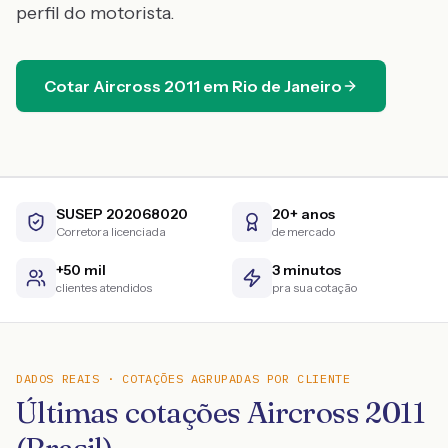
perfil do motorista.
Cotar
Aircross
2011
em
Rio de Janeiro
SUSEP 202068020
20+ anos
Corretora licenciada
de mercado
+50 mil
3 minutos
clientes atendidos
pra sua cotação
DADOS REAIS · COTAÇÕES AGRUPADAS POR CLIENTE
Últimas cotações Aircross 2011