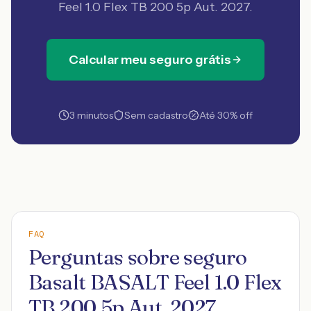
Feel 1.0 Flex TB 200 5p Aut. 2027
.
Calcular meu seguro grátis
3 minutos
Sem cadastro
Até 30% off
FAQ
Perguntas sobre seguro
Basalt BASALT Feel 1.0 Flex
TB 200 5p Aut. 2027