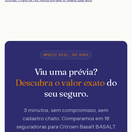
PREÇO REAL, NA HORA
Viu uma prévia?
Descubra o valor exato
do
seu seguro.
3 minutos, sem compromisso, sem
cadastro chato. Comparamos em 18
seguradoras
para Citroen Basalt BASALT