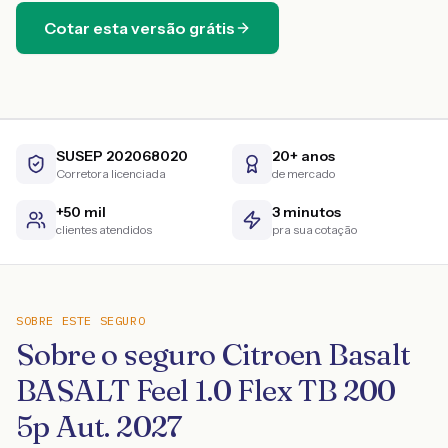
Cotar esta versão grátis
SUSEP 202068020
20+ anos
Corretora licenciada
de mercado
+50 mil
3 minutos
clientes atendidos
pra sua cotação
SOBRE ESTE SEGURO
Sobre o seguro Citroen Basalt
BASALT Feel 1.0 Flex TB 200
5p Aut. 2027