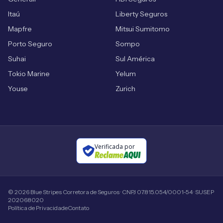
Itaú
Liberty Seguros
Mapfre
Mitsui Sumitomo
Porto Seguro
Sompo
Suhai
Sul América
Tokio Marine
Yelum
Youse
Zurich
Verificada por
©
2026
Blue Stripes Corretora de Seguros · CNPJ 07.815.054/0001-54 · SUSEP
202068020
Política de Privacidade
Contato