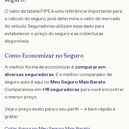
O valor da tabela FIPE é uma referência importante para
o cálculo do seguro, pois determina o valor de mercado
do veículo. Seguradoras utilizam esse dado para
estabelecer o preço do seguro e as coberturas
disponíveis.
Como Economizar no Seguro
A melhor forma de economizar é
comparar em
diversas seguradoras
. E o melhor comparador de
seguro auto é aqui no
Meu Seguro Mais Barato
.
Comparamos em
+18 seguradoras
para você encontrar
o menor preço.
Veja o preço exato para o seu perfil — é bem rápido e
grátis!
Cotar Agora no Meu Seguro Mais Barato