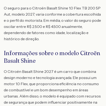
O seguro para o Citroën Basalt Shine 1.0 Flex TB 200 5P
Aut, modelo 2027, varia conforme a cobertura escolhida
e o perfil do motorista. Em média, o valor do seguro pode
oscilar entre R$ 2.500 e R$ 4.500 anualmente,
dependendo de fatores como idade, localização e
histórico de direção.
Informações sobre o modelo Citroën
Basalt Shine
O Citroën Basalt Shine 2027 é um carro que combina
design moderno e tecnologia avançada. Ele possui um
motor 1.0 Flex, que proporciona eficiência no consumo
de combustível e um bom desempenho em áreas
urbanas. Além disso, o modelo é equipado com recursos
de segurança que podem influenciar positivamente na