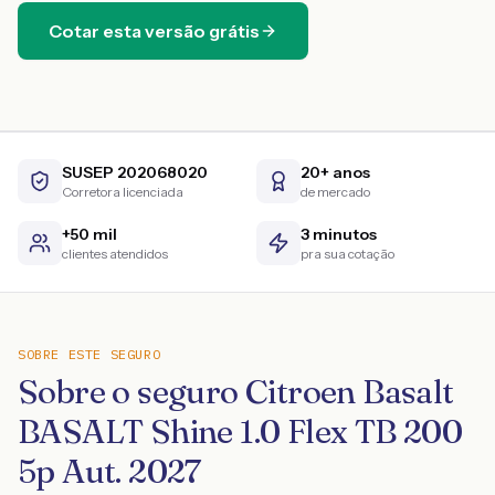
Cotar esta versão grátis
SUSEP 202068020
20+ anos
Corretora licenciada
de mercado
+50 mil
3 minutos
clientes atendidos
pra sua cotação
SOBRE ESTE SEGURO
Sobre o seguro Citroen Basalt
BASALT Shine 1.0 Flex TB 200
5p Aut. 2027