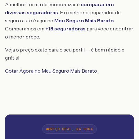
A melhor forma de economizar é
comparar em
diversas seguradoras
. E o melhor comparador de
seguro auto é aqui no
Meu Seguro Mais Barato
.
Comparamos em
+18 seguradoras
para você encontrar
o menor preço.
Veja o preço exato para o seu perfil — é bem rápido e
grátis!
Cotar Agora no Meu Seguro Mais Barato
PREÇO REAL, NA HORA