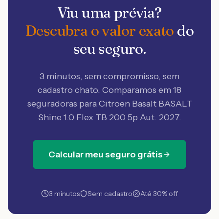
Viu uma prévia?
Descubra o valor exato
do
seu seguro.
3 minutos, sem compromisso, sem
cadastro chato. Comparamos em 18
seguradoras
para Citroen Basalt BASALT
Shine 1.0 Flex TB 200 5p Aut. 2027
.
Calcular meu seguro grátis
3 minutos
Sem cadastro
Até 30% off