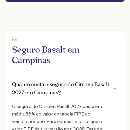
FAQ
Seguro Basalt em
Campinas
Quanto custa o seguro do Citroen Basalt
2027 em Campinas?
O seguro do Citroen Basalt 2027 custa em
média 3.8% do valor de tabela FIPE do
veículo por ano. Para estimar, multiplique o
valor FIPE da sua versão por 0,038. Essa é a