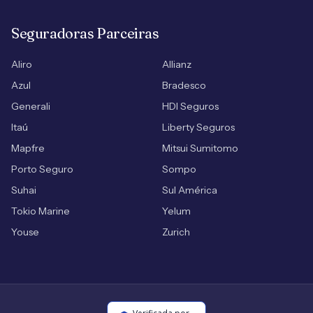
Seguradoras Parceiras
Aliro
Allianz
Azul
Bradesco
Generali
HDI Seguros
Itaú
Liberty Seguros
Mapfre
Mitsui Sumitomo
Porto Seguro
Sompo
Suhai
Sul América
Tokio Marine
Yelum
Youse
Zurich