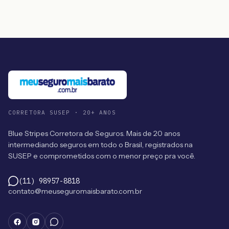
CORRETORA SUSEP · 20+ ANOS
Blue Stripes Corretora de Seguros. Mais de 20 anos
intermediando seguros em todo o Brasil, registrados na
SUSEP e comprometidos com o menor preço pra você.
(11) 98957-8818
contato@meuseguromaisbarato.com.br