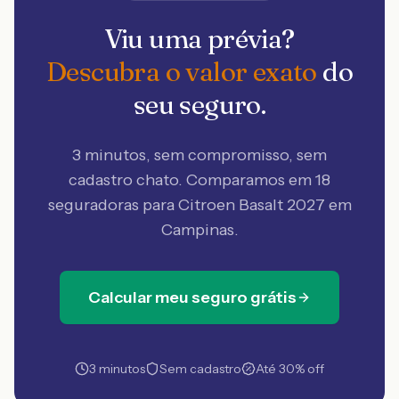
Viu uma prévia?
Descubra o valor exato
do
seu seguro.
3 minutos, sem compromisso, sem
cadastro chato. Comparamos em 18
seguradoras
para Citroen Basalt 2027 em
Campinas
.
Calcular meu seguro grátis
3 minutos
Sem cadastro
Até 30% off