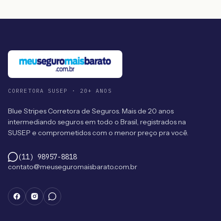
CORRETORA SUSEP · 20+ ANOS
Blue Stripes Corretora de Seguros. Mais de 20 anos
intermediando seguros em todo o Brasil, registrados na
SUSEP e comprometidos com o menor preço pra você.
(11) 98957-8818
contato@meuseguromaisbarato.com.br