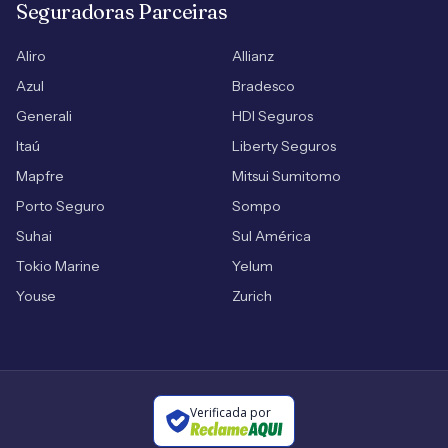
Seguradoras Parceiras
Aliro
Allianz
Azul
Bradesco
Generali
HDI Seguros
Itaú
Liberty Seguros
Mapfre
Mitsui Sumitomo
Porto Seguro
Sompo
Suhai
Sul América
Tokio Marine
Yelum
Youse
Zurich
Verificada por