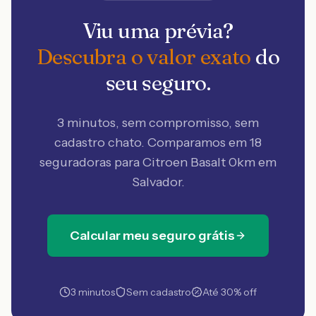
Viu uma prévia?
Descubra o valor exato
do
seu seguro.
3 minutos, sem compromisso, sem
cadastro chato. Comparamos em 18
seguradoras
para Citroen Basalt 0km em
Salvador
.
Calcular meu seguro grátis
3 minutos
Sem cadastro
Até 30% off