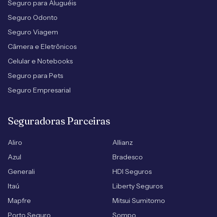
Seguro para Aluguéis
Seguro Odonto
Seguro Viagem
Câmera e Eletrônicos
Celular e Notebooks
Seguro para Pets
Seguro Empresarial
Seguradoras Parceiras
Aliro
Allianz
Azul
Bradesco
Generali
HDI Seguros
Itaú
Liberty Seguros
Mapfre
Mitsui Sumitomo
Porto Seguro
Sompo