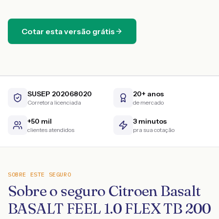
Cotar esta versão grátis
SUSEP 202068020
20+ anos
Corretora licenciada
de mercado
+50 mil
3 minutos
clientes atendidos
pra sua cotação
SOBRE ESTE SEGURO
Sobre o seguro Citroen Basalt
BASALT FEEL 1.0 FLEX TB 200