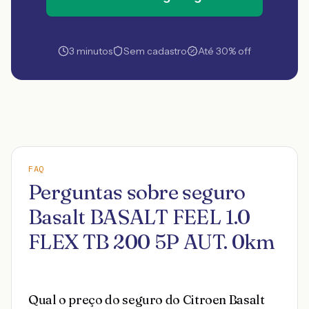
3 minutos
Sem cadastro
Até 30% off
FAQ
Perguntas sobre seguro
Basalt BASALT FEEL 1.0
FLEX TB 200 5P AUT. 0km
Qual o preço do seguro do Citroen Basalt