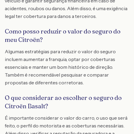
veículo e garantir segurança financeira em caso de
acidentes, roubos ou danos. Além disso, é uma exigência
legal ter cobertura para danos a terceiros.
Como posso reduzir o valor do seguro do
meu Citroën?
Algumas estratégias para reduzir o valor do seguro
incluem aumentar a franquia, optar por coberturas
essenciais e manter um bom histórico de direção.
Também é recomendável pesquisar e comparar
propostas de diferentes corretoras.
O que considerar ao escolher o seguro do
Citroën Basalt?
É importante considerar o valor do carro, o uso que será
feito, o perfil do motorista e as coberturas necessárias.
Além disso, verificar a reputação da seguradora e a