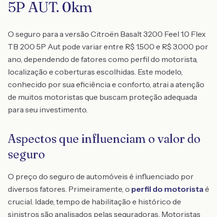
5P AUT. 0km
O seguro para a versão Citroën Basalt 3200 Feel 1.0 Flex
TB 200 5P Aut pode variar entre R$ 1.500 e R$ 3.000 por
ano, dependendo de fatores como perfil do motorista,
localização e coberturas escolhidas. Este modelo,
conhecido por sua eficiência e conforto, atrai a atenção
de muitos motoristas que buscam proteção adequada
para seu investimento.
Aspectos que influenciam o valor do
seguro
O preço do seguro de automóveis é influenciado por
diversos fatores. Primeiramente, o
perfil do motorista
é
crucial. Idade, tempo de habilitação e histórico de
sinistros são analisados pelas seguradoras. Motoristas