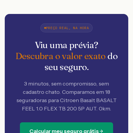
PREÇO REAL, NA HORA
Viu uma prévia?
Descubra o valor exato
do
seu seguro.
3 minutos, sem compromisso, sem
cadastro chato. Comparamos em 18
seguradoras
para Citroen Basalt BASALT
FEEL 1.0 FLEX TB 200 5P AUT. 0km
.
Calcular meu seguro grátis