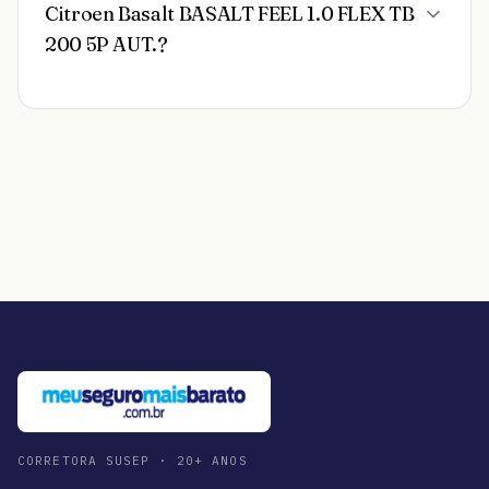
Citroen Basalt BASALT FEEL 1.0 FLEX TB
200 5P AUT.?
CORRETORA SUSEP · 20+ ANOS