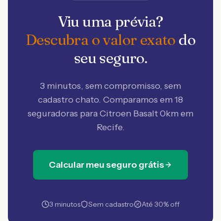
Viu uma prévia?
Descubra o valor exato
do
seu seguro.
3 minutos, sem compromisso, sem
cadastro chato. Comparamos em 18
seguradoras
para Citroen Basalt 0km em
Recife
.
Calcular meu seguro grátis
3 minutos
Sem cadastro
Até 30% off