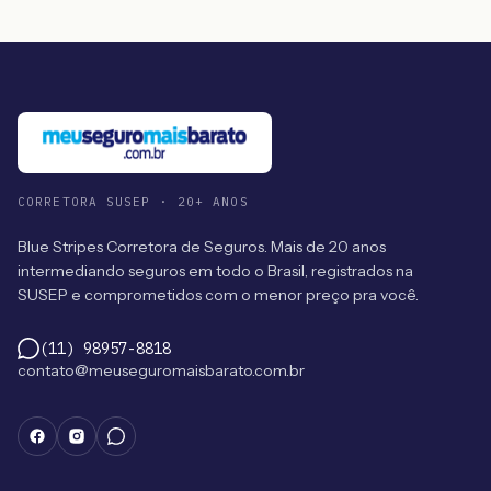
CORRETORA SUSEP · 20+ ANOS
Blue Stripes Corretora de Seguros. Mais de 20 anos
intermediando seguros em todo o Brasil, registrados na
SUSEP e comprometidos com o menor preço pra você.
(11) 98957-8818
contato@meuseguromaisbarato.com.br