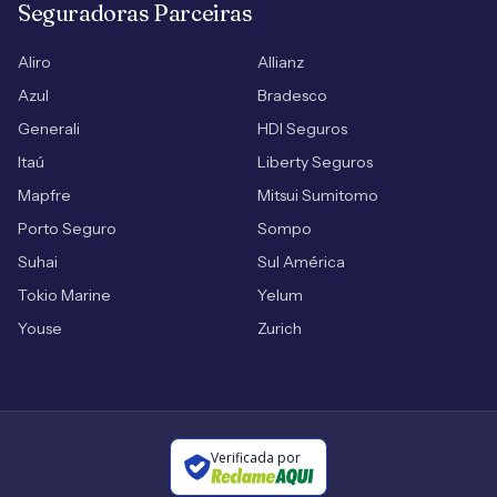
Seguradoras Parceiras
Aliro
Allianz
Azul
Bradesco
Generali
HDI Seguros
Itaú
Liberty Seguros
Mapfre
Mitsui Sumitomo
Porto Seguro
Sompo
Suhai
Sul América
Tokio Marine
Yelum
Youse
Zurich
Verificada por