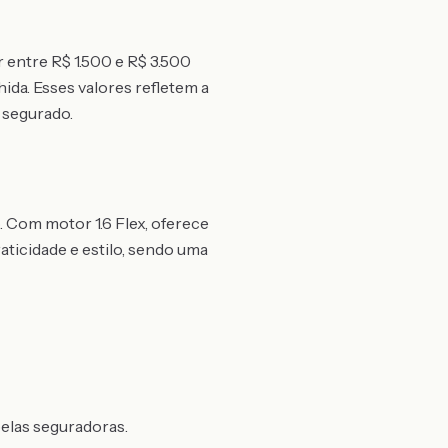
r entre R$ 1.500 e R$ 3.500
ida. Esses valores refletem a
 segurado.
 Com motor 1.6 Flex, oferece
icidade e estilo, sendo uma
pelas seguradoras.