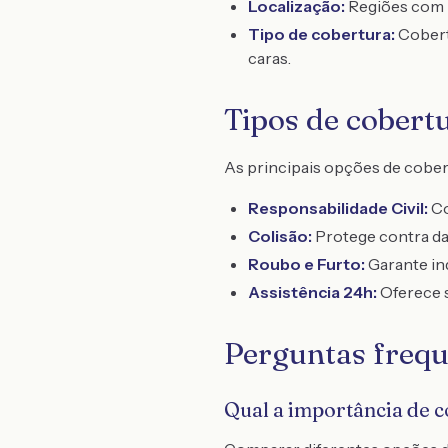
Localização:
Regiões com m
Tipo de cobertura:
Cobert
caras.
Tipos de cobert
As principais opções de cober
Responsabilidade Civil:
Co
Colisão:
Protege contra da
Roubo e Furto:
Garante in
Assistência 24h:
Oferece 
Perguntas frequ
Qual a importância de 