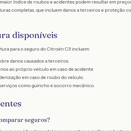
aior índice de roubos e acidentes podem resultar em preços 
uras completas, que incluem danos a terceiros e proteção co
ura disponíveis
tura para o seguro do Citroën C3 incluem:
bre danos causados a terceiros.
nos ao próprio veículo em caso de acidente.
denização em caso de roubo do veículo.
serviços como guincho e socorro mecânico.
entes
comparar seguros?