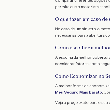
Comparar diferentes opções d
permite que o motorista escol
O que fazer em caso de 
No caso de um sinistro, o mot
necessárias para a abertura d
Como escolher a melho
A escolha da melhor cobertura 
considerar fatores como segur
Como Economizar no S
A melhor forma de economiza
Meu Seguro Mais Barato
. C
Veja o preço exato para o seu p