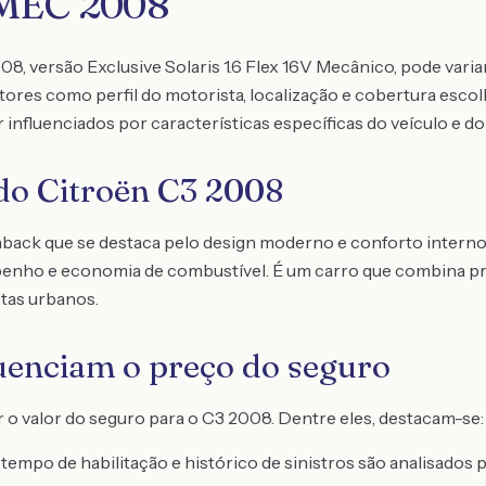
 MEC 2008
8, versão Exclusive Solaris 1.6 Flex 16V Mecânico, pode varia
res como perfil do motorista, localização e cobertura escolh
nfluenciados por características específicas do veículo e do
 do Citroën C3 2008
ack que se destaca pelo design moderno e conforto interno.
nho e economia de combustível. É um carro que combina prat
tas urbanos.
luenciam o preço do seguro
 o valor do seguro para o C3 2008. Dentre eles, destacam-se:
 tempo de habilitação e histórico de sinistros são analisados 