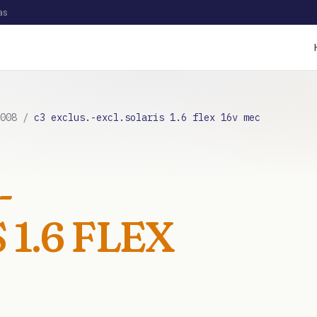
as
008
/
c3 exclus.-excl.solaris 1.6 flex 16v mec
-
 1.6 FLEX