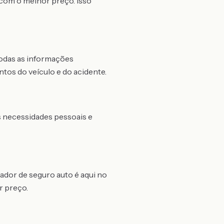
com o melhor preço. Isso
todas as informações
tos do veículo e do acidente.
as necessidades pessoais e
ador de seguro auto é aqui no
r preço.