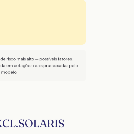
 risco mais alto — possíveis fatores:
eada em cotações reais processadas pelo
e modelo.
EXCL.SOLARIS