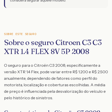
considera segurar aquele modelo.
SOBRE ESTE SEGURO
Sobre o seguro Citroen C3 C3
XTR 1.4 FLEX 8V 5P 2008
O seguro para o Citroën C3 2008, especificamente a
versão XTR 1.4 Flex, pode variar entre R$ 1.200 e R$ 2.500
anualmente, dependendo de fatores como perfil do
motorista, localização e coberturas escolhidas. A média
de preço é influenciada pela desvalorização do veículo e
pelo histórico de sinistros.