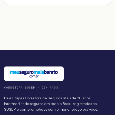
CORRETORA SUSEP · 20+ ANOS
Blue Stripes Corretora de Seguros. Mais de 20 anos
intermediando seguros em todo o Brasil, registrados na
SUSEP e comprometidos com o menor preço pra você.