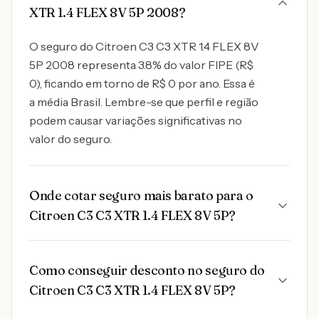
XTR 1.4 FLEX 8V 5P 2008?
O seguro do Citroen C3 C3 XTR 1.4 FLEX 8V
5P 2008 representa 3.8% do valor FIPE (R$
0), ficando em torno de R$ 0 por ano. Essa é
a média Brasil. Lembre-se que perfil e região
podem causar variações significativas no
valor do seguro.
Onde cotar seguro mais barato para o
Citroen C3 C3 XTR 1.4 FLEX 8V 5P?
Como conseguir desconto no seguro do
Citroen C3 C3 XTR 1.4 FLEX 8V 5P?