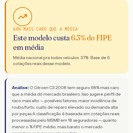
68% MAIS CARO QUE A MÉDIA
Este modelo custa
6.3
% do FIPE
em média
Média nacional pra todos veículos:
3.7
% · Base de
6
cotações reais desse modelo.
Análise:
O Citroen C3 2008 tem seguro 68% mais caro
que a média do mercado brasileiro. Isso sugere perfil de
risco mais alto — possíveis fatores: maior incidência de
roubo/furto, custo de reparo elevado ou demanda alta
por peças.
A classificação é baseada em cotações reais
processadas pelo MSMB em 18 seguradoras — quanto
menor o % FIPE médio, mais barato o mercado