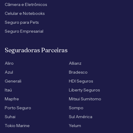
Câmera e Eletrônicos
Celular e Notebooks
Seguro para Pets
Seguro Empresarial
Seguradoras Parceiras
Aliro
Allianz
Azul
Bradesco
Generali
HDI Seguros
Itaú
Liberty Seguros
Mapfre
Mitsui Sumitomo
Porto Seguro
Sompo
Suhai
Sul América
Tokio Marine
Yelum