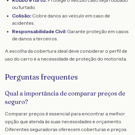
Roubo e furto:
Protege o veículo caso seja roubado
ou furtado.
Colisão:
Cobre danos ao veículo em caso de
acidentes.
Responsabilidade Civil:
Garante proteção em casos
de danos a terceiros.
A escolha da cobertura ideal deve considerar o perfil de
uso do carro e a necessidade de proteção do motorista.
Perguntas frequentes
Qual a importância de comparar preços de
seguro?
Comparar preços é essencial para encontrar a melhor
opção que atenda às suas necessidades e orçamento.
Diferentes seguradoras oferecem coberturas e preços