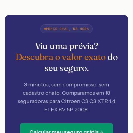
PREÇO REAL, NA HORA
Viu uma prévia?
Descubra o valor exato
do
seu seguro.
3 minutos, sem compromisso, sem
cadastro chato. Comparamos em 18
seguradoras
para Citroen C3 C3 XTR 1.4
FLEX 8V 5P 2008
.
Calcular meu seguro grátis