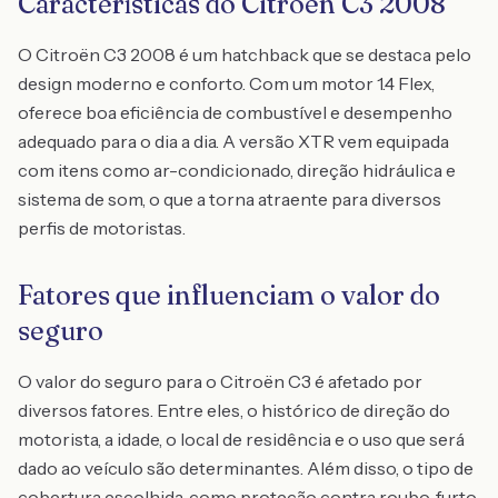
Características do Citroën C3 2008
O Citroën C3 2008 é um hatchback que se destaca pelo
design moderno e conforto. Com um motor 1.4 Flex,
oferece boa eficiência de combustível e desempenho
adequado para o dia a dia. A versão XTR vem equipada
com itens como ar-condicionado, direção hidráulica e
sistema de som, o que a torna atraente para diversos
perfis de motoristas.
Fatores que influenciam o valor do
seguro
O valor do seguro para o Citroën C3 é afetado por
diversos fatores. Entre eles, o histórico de direção do
motorista, a idade, o local de residência e o uso que será
dado ao veículo são determinantes. Além disso, o tipo de
cobertura escolhida, como proteção contra roubo, furto