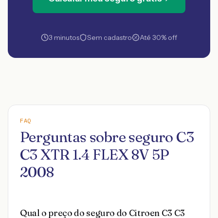
3 minutos
Sem cadastro
Até 30% off
FAQ
Perguntas sobre seguro C3
C3 XTR 1.4 FLEX 8V 5P
2008
Qual o preço do seguro do Citroen C3 C3