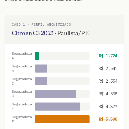
CASO
1
· PERFIL ANONIMIZADO
Citroen
C3
2025
·
Paulista
/
PE
Seguradora
R$
1.724
A
Seguradora
R$
2.541
B
Seguradora
R$
2.554
C
Seguradora
R$
4.588
D
Seguradora
R$
4.827
E
Seguradora
R$
5.508
F