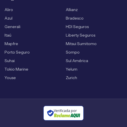
Aliro
Allianz
Azul
Bradesco
Generali
HDI Seguros
Itaú
Liberty Seguros
Mapfre
Mitsui Sumitomo
Porto Seguro
Sompo
Suhai
Sul América
Tokio Marine
Yelum
Youse
Zurich
Verificada por