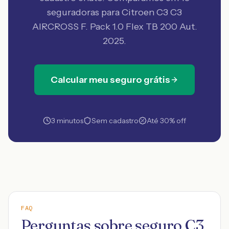
seguradoras
para Citroen C3 C3
AIRCROSS F. Pack 1.0 Flex TB 200 Aut.
2025
.
Calcular meu seguro grátis
3 minutos
Sem cadastro
Até 30% off
FAQ
Perguntas sobre seguro C3