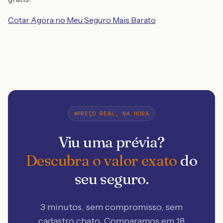
Cotar Agora no Meu Seguro Mais Barato
PREÇO REAL, NA HORA
Viu uma prévia?
Descubra o valor exato
do
seu seguro.
3 minutos, sem compromisso, sem
cadastro chato. Comparamos em 18