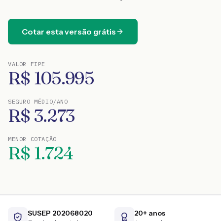
Cotar esta versão grátis
VALOR FIPE
R$
105.995
SEGURO MÉDIO/ANO
R$
3.273
MENOR COTAÇÃO
R$
1.724
SUSEP 202068020
20+ anos