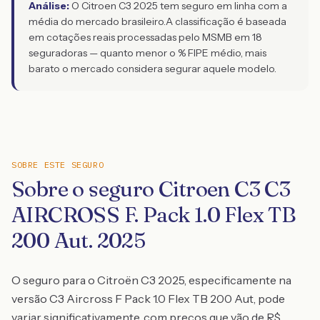
Análise:
O Citroen C3 2025 tem seguro em linha com a
média do mercado brasileiro.
A classificação é baseada
em cotações reais processadas pelo MSMB em 18
seguradoras — quanto menor o % FIPE médio, mais
barato o mercado considera segurar aquele modelo.
SOBRE ESTE SEGURO
Sobre o seguro Citroen C3 C3
AIRCROSS F. Pack 1.0 Flex TB
200 Aut. 2025
O seguro para o Citroën C3 2025, especificamente na
versão C3 Aircross F Pack 1.0 Flex TB 200 Aut, pode
variar significativamente, com preços que vão de R$