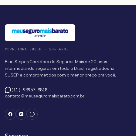
CORRETORA SUSEP · 20+ ANOS
Blue Stripes Corretora de Seguros. Mais de 20 anos
intermediando seguros em todo o Brasil, registrados na
SUSEP e comprometidos com o menor preço pra você.
(11) 98957-8818
contato@meuseguromaisbarato.com.br
Seguros