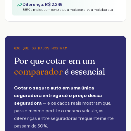
Diferença: R$
2.248
88
% a mais quem contratou a mais cara, vs a mais barata
O QUE OS DADOS MOSTRAM
Por que cotar em um
comparador
é essencial
Cotar o seguro auto em uma única
seguradora entrega só o preço dessa
seguradora
— e os dados reais mostram que,
para o mesmo perfil e o mesmo veículo, as
diferenças entre seguradoras frequentemente
passam de 50%.