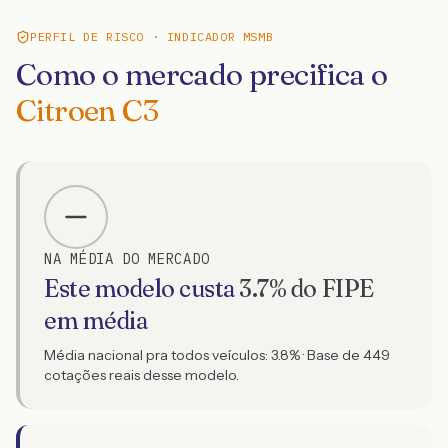
PERFIL DE RISCO · INDICADOR MSMB
Como o mercado precifica o
Citroen C3
NA MÉDIA DO MERCADO
Este modelo custa
3.7
% do FIPE
em média
Média nacional pra todos veículos:
3.8
% · Base de
449
cotações reais desse modelo.