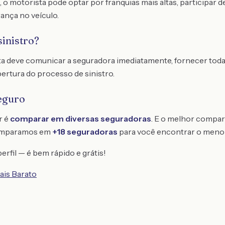
, o motorista pode optar por franquias mais altas, participar
rança no veículo.
sinistro?
sta deve comunicar a seguradora imediatamente, fornecer tod
bertura do processo de sinistro.
eguro
r é
comparar em diversas seguradoras
. E o melhor compar
omparamos em
+18 seguradoras
para você encontrar o meno
erfil — é bem rápido e grátis!
ais Barato