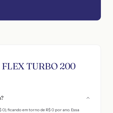
.0 FLEX TURBO 200
m?
), ficando em torno de R$ 0 por ano. Essa