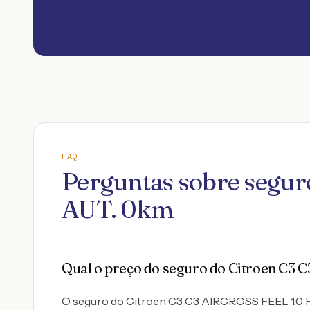
FAQ
Perguntas sobre seg
AUT. 0km
Qual o preço do seguro do Citroen C
O seguro do Citroen C3 C3 AIRCROSS FEEL 1.0 FL