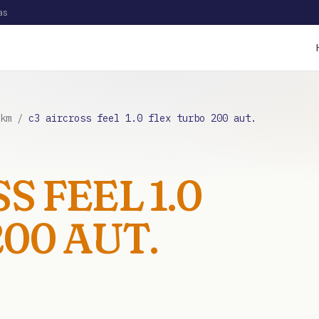
as
km
/
c3 aircross feel 1.0 flex turbo 200 aut.
S FEEL 1.0
00 AUT.