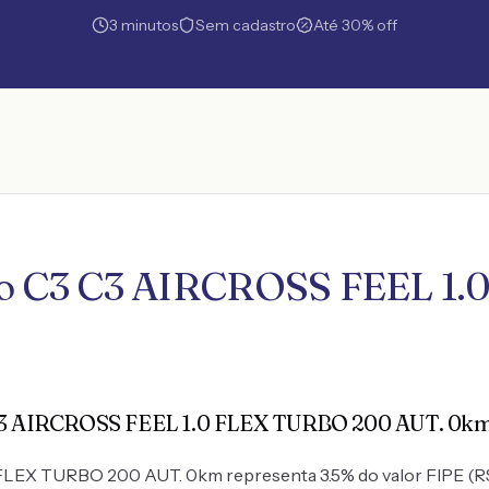
3 minutos
Sem cadastro
Até 30% off
uro C3 C3 AIRCROSS FEEL 1
3 C3 AIRCROSS FEEL 1.0 FLEX TURBO 200 AUT. 0k
EX TURBO 200 AUT. 0km representa 3.5% do valor FIPE (R$ 0