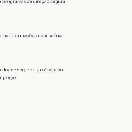
 de programas de direção segura
as as informações necessárias
ador de seguro auto é aqui no
r preço.