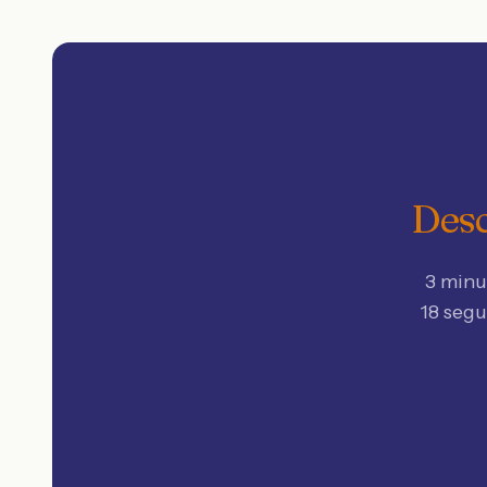
Desc
3 minu
18 seg