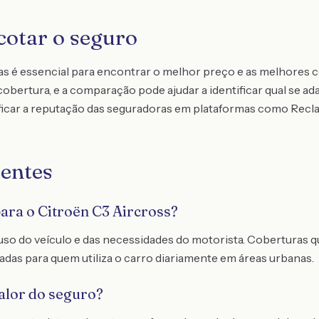
cotar o seguro
as é essencial para encontrar o melhor preço e as melhores 
bertura, e a comparação pode ajudar a identificar qual se ad
ificar a reputação das seguradoras em plataformas como Recl
entes
para o Citroën C3 Aircross?
uso do veículo e das necessidades do motorista. Coberturas 
das para quem utiliza o carro diariamente em áreas urbanas.
alor do seguro?