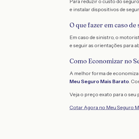
Para reduzir o custo do seguro
e instalar dispositivos de segu
O que fazer em caso de 
Em caso de sinistro, o motori
e seguir as orientações para a
Como Economizar no S
A melhor forma de economiza
Meu Seguro Mais Barato
. C
Veja o preço exato para o seu p
Cotar Agora no Meu Seguro M