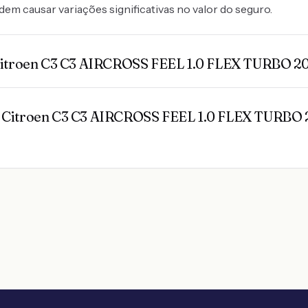
odem causar variações significativas no valor do seguro.
 Citroen C3 C3 AIRCROSS FEEL 1.0 FLEX TURBO 2
o Citroen C3 C3 AIRCROSS FEEL 1.0 FLEX TURBO 