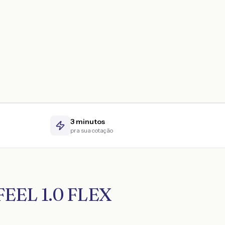
3 minutos
pra sua cotação
FEEL 1.0 FLEX