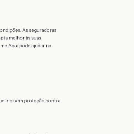
condições. As seguradoras
apta melhor às suas
ame Aqui pode ajudar na
que incluem proteção contra