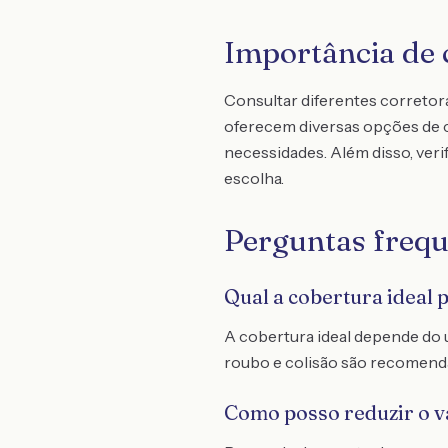
Importância de 
Consultar diferentes corretor
oferecem diversas opções de co
necessidades. Além disso, ver
escolha.
Perguntas frequ
Qual a cobertura ideal 
A cobertura ideal depende do 
roubo e colisão são recomenda
Como posso reduzir o v