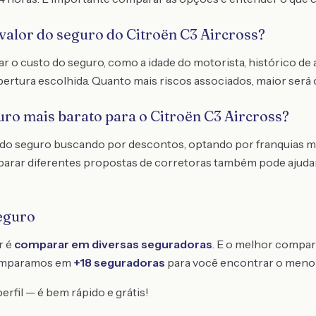
valor do seguro do Citroën C3 Aircross?
o custo do seguro, como a idade do motorista, histórico de a
obertura escolhida. Quanto mais riscos associados, maior será 
uro mais barato para o Citroën C3 Aircross?
to do seguro buscando por descontos, optando por franquias m
parar diferentes propostas de corretoras também pode ajuda
eguro
r é
comparar em diversas seguradoras
. E o melhor compar
omparamos em
+18 seguradoras
para você encontrar o meno
erfil — é bem rápido e grátis!