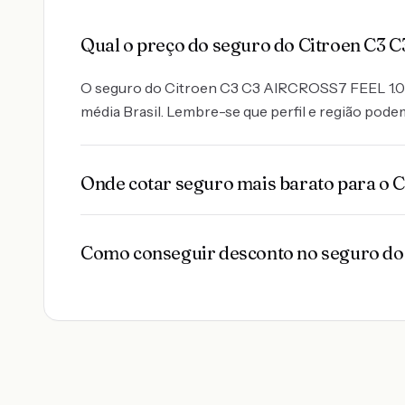
Qual o preço do seguro do Citroen C3
O seguro do Citroen C3 C3 AIRCROSS7 FEEL 1.0 FL
média Brasil. Lembre-se que perfil e região podem
Onde cotar seguro mais barato para o 
Como conseguir desconto no seguro do