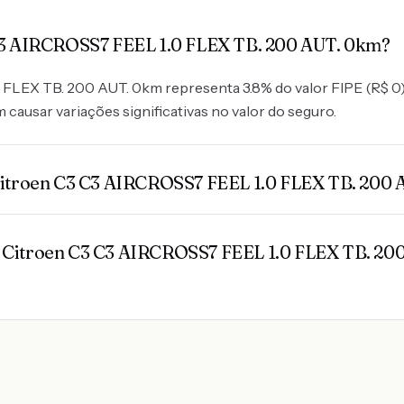
 C3 AIRCROSS7 FEEL 1.0 FLEX TB. 200 AUT. 0km?
EX TB. 200 AUT. 0km representa 3.8% do valor FIPE (R$ 0), 
 causar variações significativas no valor do seguro.
Citroen C3 C3 AIRCROSS7 FEEL 1.0 FLEX TB. 200 
 Citroen C3 C3 AIRCROSS7 FEEL 1.0 FLEX TB. 20