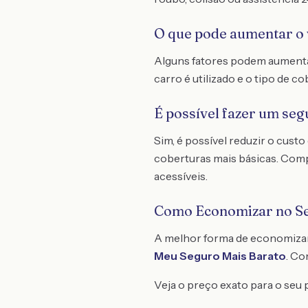
O que pode aumentar o 
Alguns fatores podem aumentar 
carro é utilizado e o tipo de c
É possível fazer um seg
Sim, é possível reduzir o cus
coberturas mais básicas. Com
acessíveis.
Como Economizar no S
A melhor forma de economiza
Meu Seguro Mais Barato
. C
Veja o preço exato para o seu p