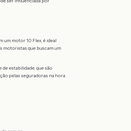
ode ser influenciada por
um motor 1.0 Flex, é ideal
tos motoristas que buscam um
de estabilidade, que são
ação pelas seguradoras na hora