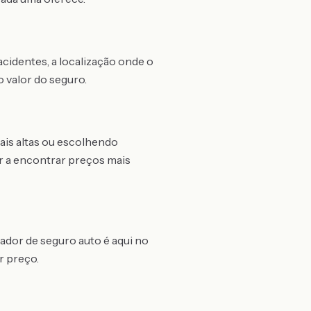
cidentes, a localização onde o
o valor do seguro.
ais altas ou escolhendo
r a encontrar preços mais
ador de seguro auto é aqui no
r preço.