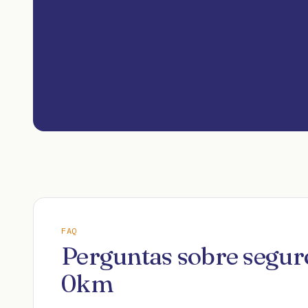
FAQ
Perguntas sobre segu
0km