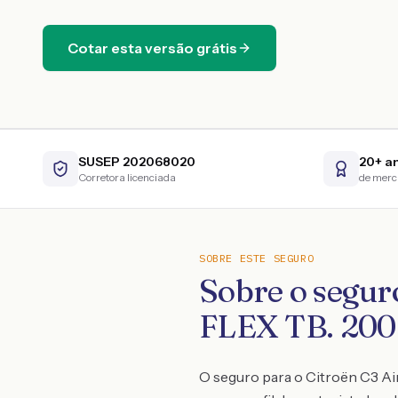
Cotar esta versão grátis
SUSEP 202068020
20+ a
Corretora licenciada
de mer
SOBRE ESTE SEGURO
Sobre o segu
FLEX TB. 200
O seguro para o Citroën C3 Air