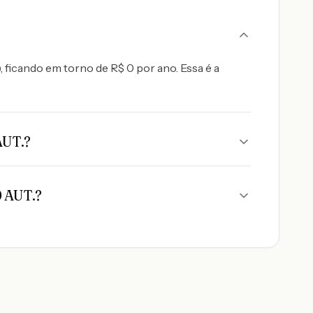
ficando em torno de R$ 0 por ano. Essa é a
AUT.?
0 AUT.?