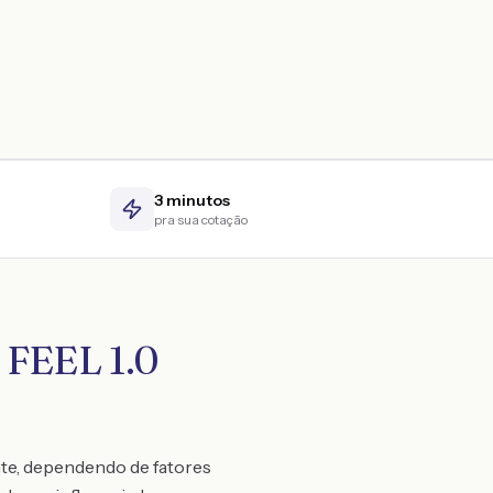
3 minutos
pra sua cotação
 FEEL 1.0
nte, dependendo de fatores