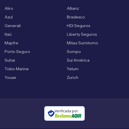
Aliro
Allianz
Azul
Bradesco
Generali
HDI Seguros
Itaú
Liberty Seguros
Mapfre
Mitsui Sumitomo
Porto Seguro
Sompo
Suhai
Sul América
Tokio Marine
Yelum
Youse
Zurich
Verificada por