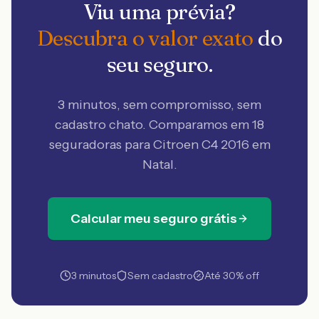
Viu uma prévia?
Descubra o valor exato
do
seu seguro.
3 minutos, sem compromisso, sem
cadastro chato. Comparamos em 18
seguradoras
para Citroen C4 2016 em
Natal
.
Calcular meu seguro grátis
3 minutos
Sem cadastro
Até 30% off