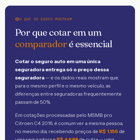
O QUE OS DADOS MOSTRAM
Por que cotar em um
comparador
é essencial
Cotar o seguro auto em uma única
seguradora entrega só o preço dessa
seguradora
— e os dados reais mostram que,
para o mesmo perfil e o mesmo veículo, as
diferenças entre seguradoras frequentemente
passam de 50%.
Em cotações processadas pelo MSMB
pro
Citroen C4 2016
, é comum ver a mesma pessoa,
no mesmo dia, recebendo preços de
R$
1.156
de
uma seguradora e
R$
4.688
de outra — uma