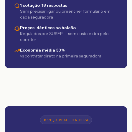
1 cotação, 18 respostas
Sem precisar ligar ou preencher formulário em
cada seguradora
Preços idênticos ao balcão
Regulados por SUSEP — sem custo extra pelo
corretor
Economia média 30%
vs contratar direto na primeira seguradora
PREÇO REAL, NA HORA