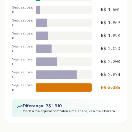
Seguradora
R$
1.601
B
Seguradora
R$
1.869
C
Seguradora
R$
1.898
D
Seguradora
R$
2.020
E
Seguradora
R$
2.208
F
Seguradora
R$
2.874
G
Seguradora
R$
3.385
H
Diferença: R$
1.910
129
% a mais quem contratou a mais cara, vs a mais barata