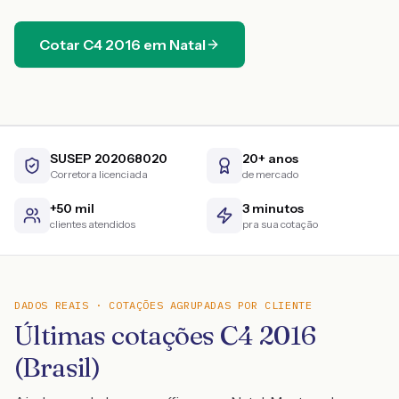
Cotar
C4
2016
em
Natal
SUSEP 202068020
20+ anos
Corretora licenciada
de mercado
+50 mil
3 minutos
clientes atendidos
pra sua cotação
DADOS REAIS · COTAÇÕES AGRUPADAS POR CLIENTE
Últimas cotações C4 2016
(Brasil)