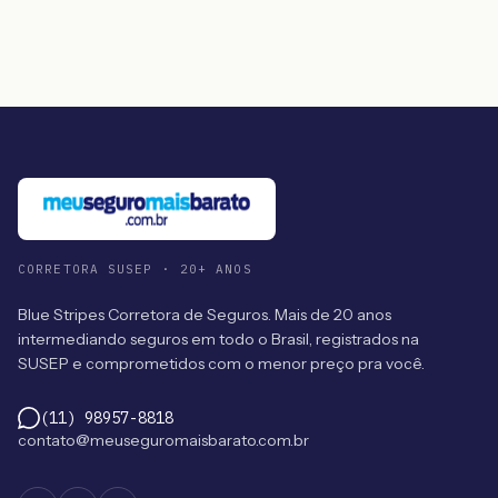
CORRETORA SUSEP · 20+ ANOS
Blue Stripes Corretora de Seguros. Mais de 20 anos
intermediando seguros em todo o Brasil, registrados na
SUSEP e comprometidos com o menor preço pra você.
(11) 98957-8818
contato@meuseguromaisbarato.com.br