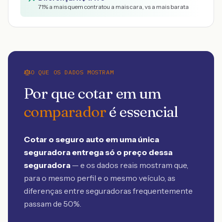
71
% a mais quem contratou a mais cara, vs a mais barata
O QUE OS DADOS MOSTRAM
Por que cotar em um
comparador
é essencial
Cotar o seguro auto em uma única
seguradora entrega só o preço dessa
seguradora
— e os dados reais mostram que,
para o mesmo perfil e o mesmo veículo, as
diferenças entre seguradoras frequentemente
passam de 50%.