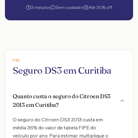
3 minutos
Sem cadastro
Até 30% off
FAQ
Seguro DS3 em Curitiba
Quanto custa o seguro do Citroen DS3
2013 em Curitiba?
O seguro do Citroen DS3 2013 custa em
média 3.6% do valor de tabela FIPE do
veículo por ano. Para estimar, multiplique o