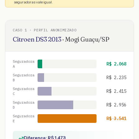
seguradoras vale igual.
CASO
1
· PERFIL ANONIMIZADO
Citroen
DS3
2013
·
Mogi Guaçu
/
SP
Seguradora
R$
2.068
A
Seguradora
R$
2.235
B
Seguradora
R$
2.415
C
Seguradora
R$
2.956
D
Seguradora
R$
3.541
E
Diferença: R$
1.473