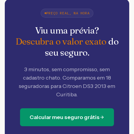
PREÇO REAL, NA HORA
Viu uma prévia?
Descubra o valor exato
do
seu seguro.
3 minutos, sem compromisso, sem
cadastro chato. Comparamos em 18
seguradoras
para Citroen DS3 2013 em
Curitiba
.
Calcular meu seguro grátis