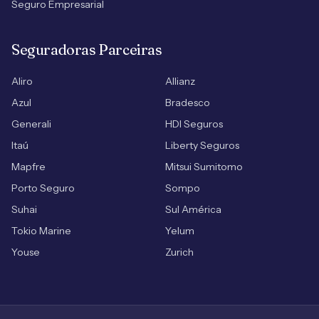
Seguro Empresarial
Seguradoras Parceiras
Aliro
Allianz
Azul
Bradesco
Generali
HDI Seguros
Itaú
Liberty Seguros
Mapfre
Mitsui Sumitomo
Porto Seguro
Sompo
Suhai
Sul América
Tokio Marine
Yelum
Youse
Zurich