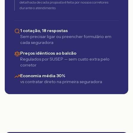
detalhada de cada proposta é feita por nossos corretores
durante o atendimento.
1 cotação, 18 respostas
Sem precisar ligar ou preencher formulário em
cada seguradora
Preços idênticos ao balcão
Regulados por SUSEP — sem custo extra pelo
corretor
Economia média 30%
vs contratar direto na primeira seguradora