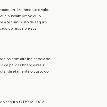
impactam diretamente o valor
s que buscam um veículo
de a ter um custo de seguro
rcado do modelo e sua
odelos com alta incidência de
co de perdas financeiras. É
pactar diretamente o custo do
o seguro. O Effa M-100 é