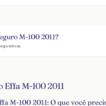
seguro
M-100 2011
?
seguradoras.
o Effa M-100 2011
ffa M-100 2011: O que você preci