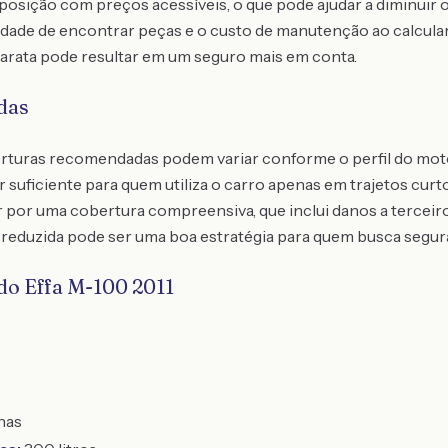
posição com preços acessíveis, o que pode ajudar a diminuir 
idade de encontrar peças e o custo de manutenção ao calcular
rata pode resultar em um seguro mais em conta.
das
berturas recomendadas podem variar conforme o perfil do moto
suficiente para quem utiliza o carro apenas em trajetos curt
 por uma cobertura compreensiva, que inclui danos a terceiro
a reduzida pode ser uma boa estratégia para quem busca segu
do Effa M-100 2011
has