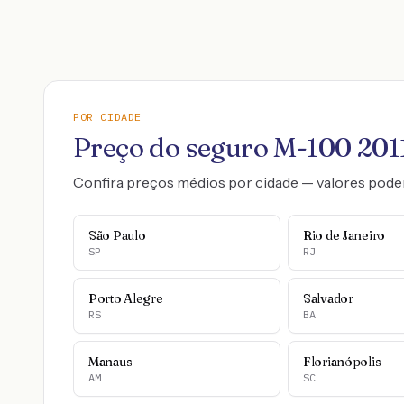
POR CIDADE
Preço do seguro
M-100
201
Confira preços médios por cidade — valores pode
São Paulo
Rio de Janeiro
SP
RJ
Porto Alegre
Salvador
RS
BA
Manaus
Florianópolis
AM
SC