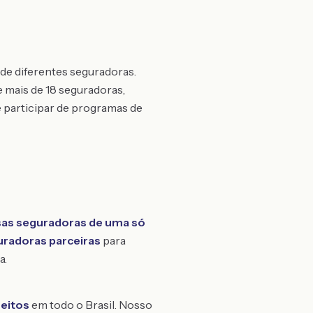
de diferentes seguradoras.
 mais de 18 seguradoras,
e participar de programas de
as seguradoras de uma só
uradoras parceiras
para
a.
feitos
em todo o Brasil. Nosso