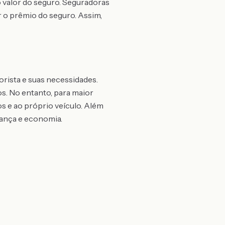
o valor do seguro. Seguradoras
 o prêmio do seguro. Assim,
rista e suas necessidades.
os. No entanto, para maior
s e ao próprio veículo. Além
rança e economia.