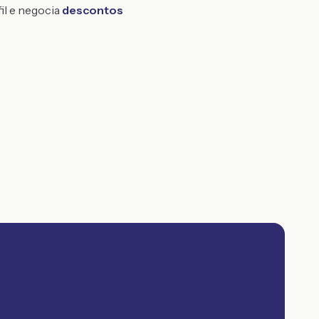
fil e negocia
descontos