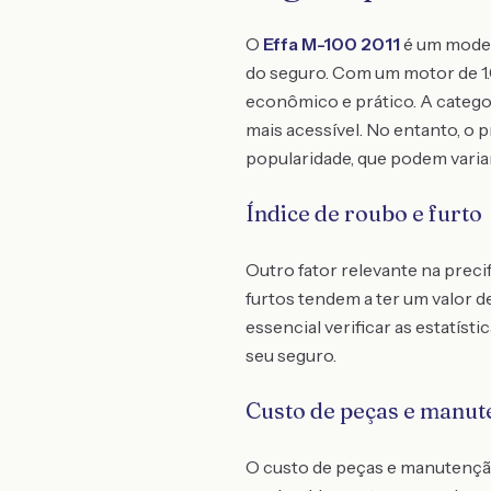
O
Effa M-100 2011
é um model
do seguro. Com um motor de 1
econômico e prático. A categor
mais acessível. No entanto, o 
popularidade, que podem varia
Índice de roubo e furto
Outro fator relevante na preci
furtos tendem a ter um valor d
essencial verificar as estatís
seu seguro.
Custo de peças e manut
O custo de peças e manutençã