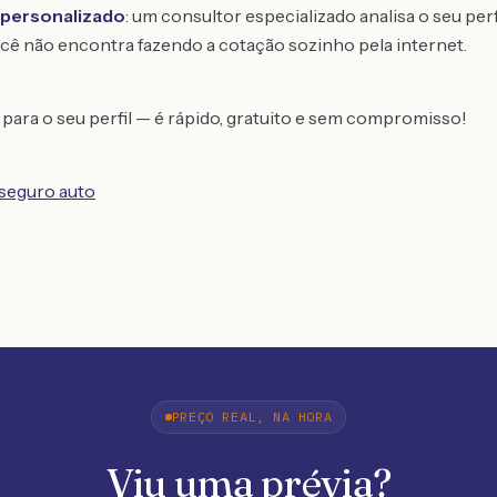
personalizado
: um consultor especializado analisa o seu per
cê não encontra fazendo a cotação sozinho pela internet.
para o seu perfil — é rápido, gratuito e sem compromisso!
 seguro auto
PREÇO REAL, NA HORA
Viu uma prévia?