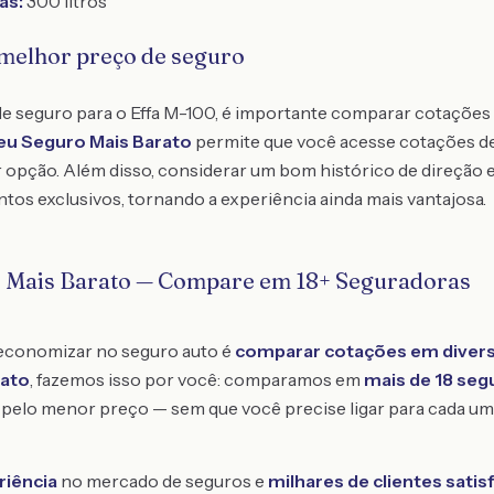
as:
300 litros
 melhor preço de seguro
de seguro para o Effa M-100, é importante comparar cotações 
u Seguro Mais Barato
permite que você acesse cotações de
r opção. Além disso, considerar um bom histórico de direção 
ntos exclusivos, tornando a experiência ainda mais vantajosa.
o Mais Barato — Compare em 18+ Seguradoras
 economizar no seguro auto é
comparar cotações em divers
rato
, fazemos isso por você: comparamos em
mais de 18 seg
pelo menor preço — sem que você precise ligar para cada um
riência
no mercado de seguros e
milhares de clientes satis