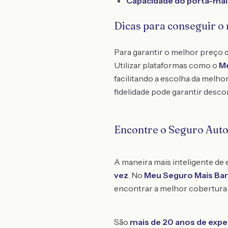
Capacidade do porta-mal
Dicas para conseguir o
Para garantir o melhor preço 
Utilizar plataformas como o
Me
facilitando a escolha da melho
fidelidade pode garantir desco
Encontre o Seguro Aut
A maneira mais inteligente de
vez
. No
Meu Seguro Mais Ba
encontrar a melhor cobertura 
São
mais de 20 anos de expe