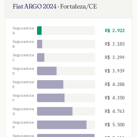
Fiat
ARGO
2024
·
Fortaleza
/
CE
Seguradora
R$
2.922
A
Seguradora
R$
3.185
B
Seguradora
R$
3.299
C
Seguradora
R$
3.939
D
Seguradora
R$
4.288
E
Seguradora
R$
4.350
F
Seguradora
R$
4.763
G
Seguradora
R$
5.500
H
Seguradora