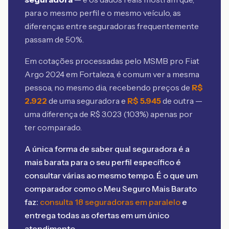
para o mesmo perfil e o mesmo veículo, as
diferenças entre seguradoras frequentemente
passam de 50%.
Em cotações processadas pelo MSMB
pro Fiat
Argo 2024 em Fortaleza
, é comum ver a mesma
pessoa, no mesmo dia, recebendo preços de
R$
2.922
de uma seguradora e
R$
5.945
de outra —
uma diferença de R$
3.023
(
103
%) apenas por
ter comparado.
A única forma de saber qual seguradora é a
mais barata para o seu perfil específico é
consultar várias ao mesmo tempo. É o que um
comparador como o Meu Seguro Mais Barato
faz:
consulta 18 seguradoras em paralelo
e
entrega todas as ofertas em um único
atendimento.