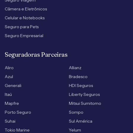
Seguro Viagem
Câmera e Eletrônicos
Celular e Notebooks
Seguro para Pets
Seguro Empresarial
Seguradoras Parceiras
Aliro
Allianz
Azul
Bradesco
Generali
HDI Seguros
Itaú
Liberty Seguros
Mapfre
Mitsui Sumitomo
Porto Seguro
Sompo
Suhai
Sul América
Tokio Marine
Yelum