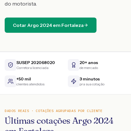
do motorista.
Cotar
Argo
2024
em
Fortaleza
SUSEP 202068020
20+ anos
Corretora licenciada
de mercado
+50 mil
3 minutos
clientes atendidos
pra sua cotação
DADOS REAIS · COTAÇÕES AGRUPADAS POR CLIENTE
Últimas cotações Argo 2024