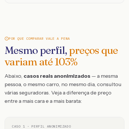
POR QUE COMPARAR VALE A PENA
Mesmo perfil,
preços que
variam até
103
%
Abaixo,
casos reais anonimizados
— a mesma
pessoa, o mesmo carro, no mesmo dia, consultou
várias seguradoras. Veja a diferença de preço
entre a mais cara e a mais barata:
CASO
1
· PERFIL ANONIMIZADO