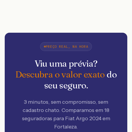
PREÇO REAL, NA HORA
Viu uma prévia?
Descubra o valor exato
do
seu seguro.
3 minutos, sem compromisso, sem
cadastro chato. Comparamos em 18
seguradoras
para Fiat Argo 2024 em
Fortaleza
.