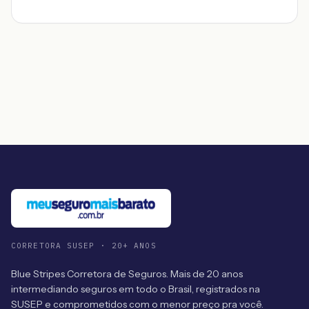
CORRETORA SUSEP · 20+ ANOS
Blue Stripes Corretora de Seguros. Mais de 20 anos
intermediando seguros em todo o Brasil, registrados na
SUSEP e comprometidos com o menor preço pra você.