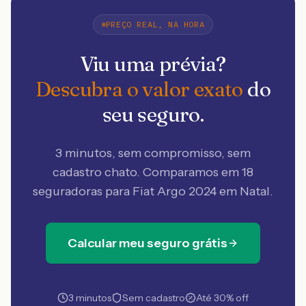
PREÇO REAL, NA HORA
Viu uma prévia?
Descubra o valor exato
do
seu seguro.
3 minutos, sem compromisso, sem
cadastro chato. Comparamos em 18
seguradoras
para Fiat Argo 2024 em Natal
.
Calcular meu seguro grátis
3 minutos
Sem cadastro
Até 30% off