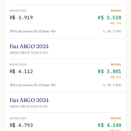
MERCADO
MSMB
R$
3.919
R$
3.528
−R$
391
Rio de Janeiro
/
RJ
Masc · 45+
5.6
% FIPE
Fiat ARGO 2024
ARGO DRIVE 1.0 6V FLEX
MERCADO
MSMB
R$
4.112
R$
3.801
−R$
312
Rio de Janeiro
/
RJ
Masc · 45+
5.9
% FIPE
Fiat ARGO 2024
ARGO DRIVE 1.0 6V FLEX
MERCADO
MSMB
R$
4.793
R$
4.240
−R$
552