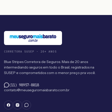
CORRETORA SUSEP · 20+ ANOS
Blue Stripes Corretora de Seguros. Mais de 20 anos
intermediando seguros em todo o Brasil, registrados na
SUSEP e comprometidos com o menor preço pra você.
(11) 98957-8818
contato@meuseguromaisbarato.com.br