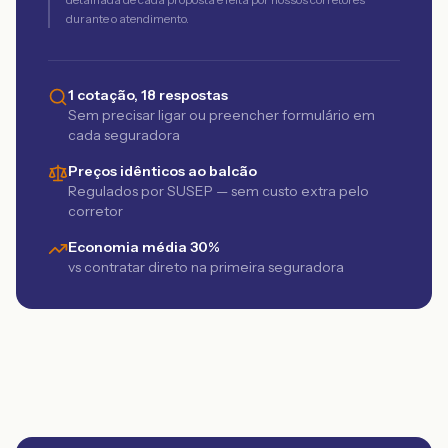
durante o atendimento.
1 cotação, 18 respostas
Sem precisar ligar ou preencher formulário em
cada seguradora
Preços idênticos ao balcão
Regulados por SUSEP — sem custo extra pelo
corretor
Economia média 30%
vs contratar direto na primeira seguradora