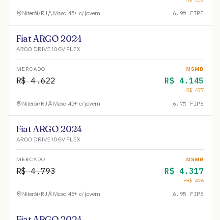
Niterói
/
RJ
Masc · 45+ · c/ jovem
6.9
% FIPE
Fiat ARGO 2024
ARGO DRIVE 1.0 6V FLEX
MERCADO
MSMB
R$
4.622
R$
4.145
−R$
477
Niterói
/
RJ
Masc · 45+ · c/ jovem
6.7
% FIPE
Fiat ARGO 2024
ARGO DRIVE 1.0 6V FLEX
MERCADO
MSMB
R$
4.793
R$
4.317
−R$
476
Niterói
/
RJ
Masc · 45+ · c/ jovem
6.9
% FIPE
Fiat ARGO 2024