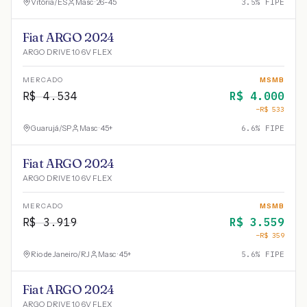
Vitória
/
ES
Masc · 26-45
3.5
% FIPE
Fiat ARGO 2024
ARGO DRIVE 1.0 6V FLEX
MERCADO
MSMB
R$
4.534
R$
4.000
−R$
533
Guarujá
/
SP
Masc · 45+
6.6
% FIPE
Fiat ARGO 2024
ARGO DRIVE 1.0 6V FLEX
MERCADO
MSMB
R$
3.919
R$
3.559
−R$
359
Rio de Janeiro
/
RJ
Masc · 45+
5.6
% FIPE
Fiat ARGO 2024
ARGO DRIVE 1.0 6V FLEX