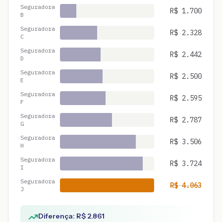
Seguradora
R$
1.700
B
Seguradora
R$
2.328
C
Seguradora
R$
2.442
D
Seguradora
R$
2.500
E
Seguradora
R$
2.595
F
Seguradora
R$
2.787
G
Seguradora
R$
3.506
H
Seguradora
R$
3.724
I
Seguradora
R$
4.063
J
Diferença: R$
2.861