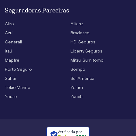
Seguradoras Parceiras
Aliro
Allianz
Azul
Bradesco
Generali
HDI Seguros
Itaú
Liberty Seguros
Mapfre
Mitsui Sumitomo
Porto Seguro
Sompo
Suhai
Sul América
Tokio Marine
Yelum
Youse
Zurich
Verificada por