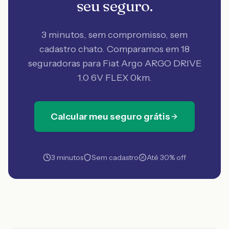
seu seguro.
3 minutos, sem compromisso, sem
cadastro chato. Comparamos em 18
seguradoras
para Fiat Argo ARGO DRIVE
1.0 6V FLEX 0km
.
Calcular meu seguro grátis
3 minutos
Sem cadastro
Até 30% off