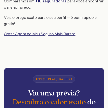
Comparamos em
+18 seguradoras
para você encontrar
o menor preço.
Veja o preço exato para o seu perfil — é bem rápido e
grátis!
Cotar Agora no Meu Seguro Mais Barato
PREÇO REAL, NA HORA
Viu uma prévia?
Descubra o valor exato
do