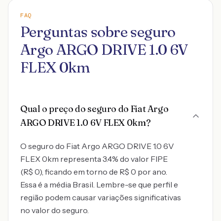
FAQ
Perguntas sobre seguro
Argo ARGO DRIVE 1.0 6V
FLEX 0km
Qual o preço do seguro do Fiat Argo
ARGO DRIVE 1.0 6V FLEX 0km?
O seguro do Fiat Argo ARGO DRIVE 1.0 6V
FLEX 0km representa 3.4% do valor FIPE
(R$ 0), ficando em torno de R$ 0 por ano.
Essa é a média Brasil. Lembre-se que perfil e
região podem causar variações significativas
no valor do seguro.