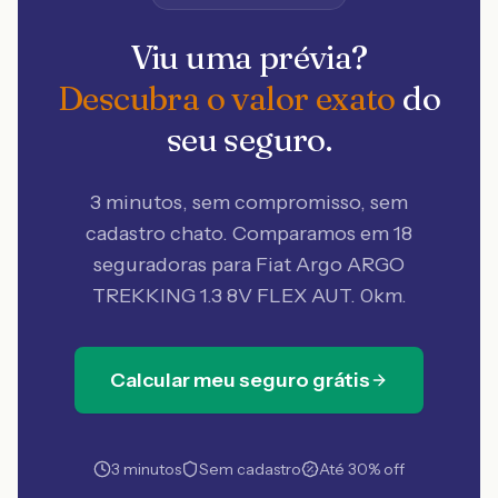
Viu uma prévia?
Descubra o valor exato
do
seu seguro.
3 minutos, sem compromisso, sem
cadastro chato. Comparamos em 18
seguradoras
para Fiat Argo ARGO
TREKKING 1.3 8V FLEX AUT. 0km
.
Calcular meu seguro grátis
3 minutos
Sem cadastro
Até 30% off