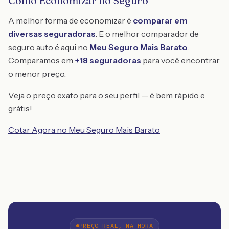
Como Economizar no Seguro
A melhor forma de economizar é
comparar em
diversas seguradoras
. E o melhor comparador de
seguro auto é aqui no
Meu Seguro Mais Barato
.
Comparamos em
+18 seguradoras
para você encontrar
o menor preço.
Veja o preço exato para o seu perfil — é bem rápido e
grátis!
Cotar Agora no Meu Seguro Mais Barato
PREÇO REAL, NA HORA