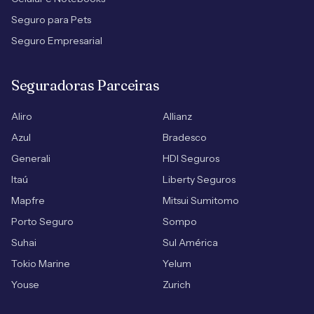
Seguro para Pets
Seguro Empresarial
Seguradoras Parceiras
Aliro
Allianz
Azul
Bradesco
Generali
HDI Seguros
Itaú
Liberty Seguros
Mapfre
Mitsui Sumitomo
Porto Seguro
Sompo
Suhai
Sul América
Tokio Marine
Yelum
Youse
Zurich