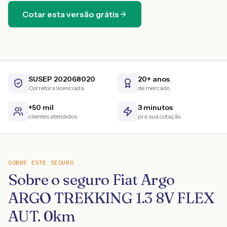
Cotar esta versão grátis
SUSEP 202068020
20+ anos
Corretora licenciada
de mercado
+50 mil
3 minutos
clientes atendidos
pra sua cotação
SOBRE ESTE SEGURO
Sobre o seguro Fiat Argo
ARGO TREKKING 1.3 8V FLEX
AUT. 0km