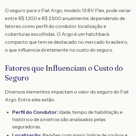
O seguro para o Fiat Argo, modelo 1.3 8V Flex, pode variar
entre R$ 1.200 e R$ 2.500 anualmente, dependendo de
fatores como perfil do condutor, localização e
coberturas escolhidas. O Argo é um hatchback
compacto que tem se destacado no mercado brasileiro,
o que influencia diretamente no custo do seguro.
Fatores que Influenciam o Custo do
Seguro
Diversos elementos impactam o valor do seguro do Fiat
Argo. Entre eles estão:
Perfil do Condutor:
Idade, tempo de habilitação e
histórico de sinistros são analisados pelas
seguradoras.
Localização:
Regiões com maior índice de roubos e